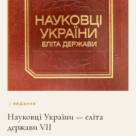
ВИДАННЯ
Науковці України — еліта
держави VII