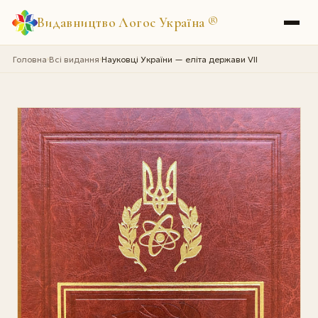
Видавництво Логос Україна
®
Головна
Всі видання
Науковці України — еліта держави VII
›
›