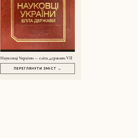
Науковці України — еліта держави VII
ПЕРЕГЛЯНУТИ ЗМІСТ →