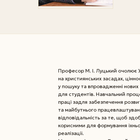
Професор М. І. Луцький очолює 
на християнських засадах, цінно
у пошуку та впровадженні нових 
для студентів. Навчальний проц
праці задля забезпечення розви
та майбутнього працевлаштуванн
відповідальність за те, щоб здоб
корисними для формування їхньо
реалізації.