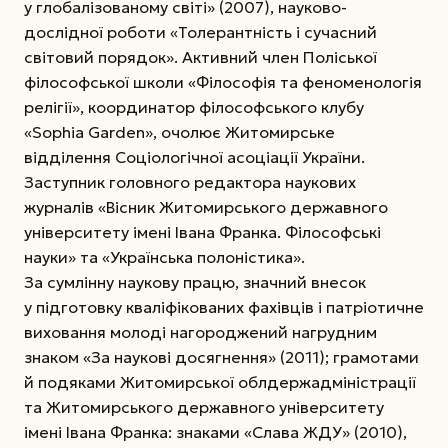
у глобалізованому світі» (2007), науково-
дослідної роботи «Толерантність і сучасний
світовий порядок». Активний член Поліської
філософської школи «Філософія та феноменологія
релігії», координатор філософського клубу
«Sophia Garden», очолює Житомирське
відділення Соціологічної асоціації України.
Заступник головного редактора наукових
журналів «Вісник Житомирського державного
університету імені Івана Франка. Філософські
науки» та «Українська полоністика».
За сумлінну наукову працю, значний внесок
у підготовку кваліфікованих фахівців і патріотичне
виховання молоді нагороджений нагрудним
знаком «За наукові досягнення» (2011); грамотами
й подяками Житомирської облдержадміністрації
та Житомирського державного університету
імені Івана Франка: знаками «Слава ЖДУ» (2010),