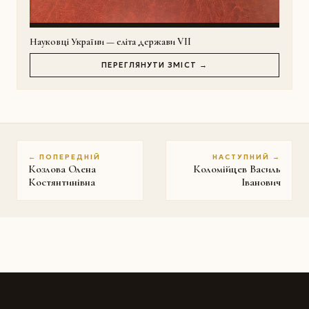
Науковці України — еліта держави VII
ПЕРЕГЛЯНУТИ ЗМІСТ →
← ПОПЕРЕДНІЙ
НАСТУПНИЙ →
Козлова Олена
Коломійцев Василь
Костянтинівна
Іванович