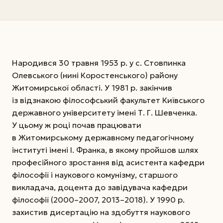
Народився 30 травня 1953 р. у с. Стовпинка
Олевського (нині Коростенського) району
Житомирської області. У 1981 р. закінчив
із відзнакою філософський факультет Київського
державного університету імені Т. Г. Шевченка.
У цьому ж році почав працювати
в Житомирському державному педагогічному
інституті імені І. Франка, в якому пройшов шлях
професійного зростання від асистента кафедри
філософії і наукового комунізму, старшого
викладача, доцента до завідувача кафедри
філософії (2000–2007, 2013–2018). У 1990 р.
захистив дисертацію на здобуття наукового