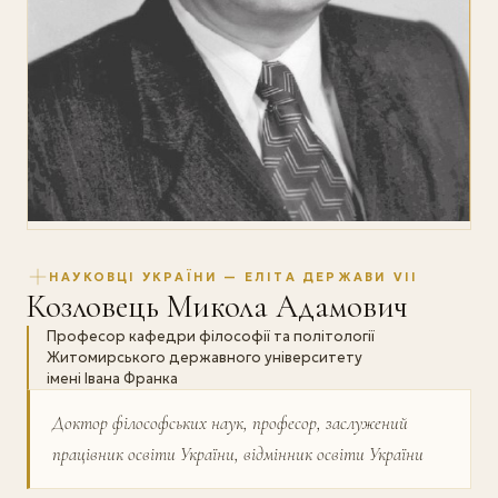
НАУКОВЦІ УКРАЇНИ — ЕЛІТА ДЕРЖАВИ VII
Козловець Микола Адамович
Професор кафедри філософії та політології
Житомирського державного університету
імені Івана Франка
Доктор філософських наук, професор, заслужений
працівник освіти України, відмінник освіти України