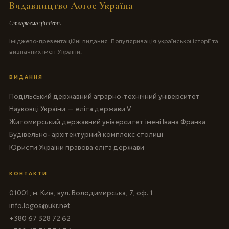
Видавництво Логос Україна
Створюємо цінність
Іміджево-презентаційні видання. Популяризація української історії та
визначних імен України.
ВИДАННЯ
Подільський державний аграрно-технічний університет
Науковці України — еліта держави V
Житомирський державний університет імені Івана Франка
Будівельно- архітектурний комплекс столиці
Юристи України правова еліта держави
КОНТАКТИ
01001, м. Київ, вул. Володимирська, 7, оф. 1
info.logos@ukr.net
+380 67 328 72 62