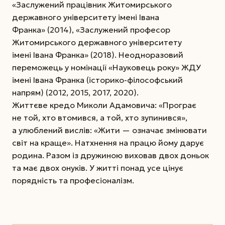
«Заслужений працівник Житомирського
державного університету імені Івана
Франка» (2014), «Заслужений професор
Житомирського державного університету
імені Івана Франка» (2018). Неодноразовий
переможець у номінації «Науковець року» ЖДУ
імені Івана Франка (історико-філософський
напрям) (2012, 2015, 2017, 2020).
Життєве кредо Миколи Адамовича: «Програє
не той, хто втомився, а той, хто зупинився»,
а улюблений вислів: «Жити — означає змінювати
світ на краще». Натхнення на працю йому дарує
родина. Разом із дружиною виховав двох доньок
та має двох онуків. У житті понад усе цінує
порядність та професіоналізм.