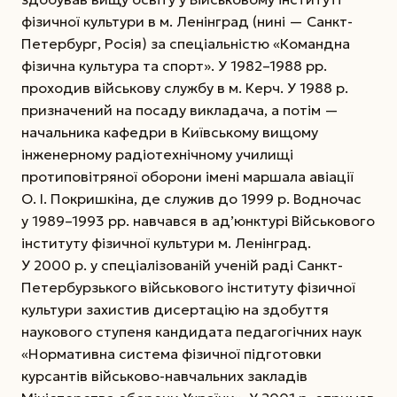
фізичної культури в м. Ленінград (нині — Санкт-
Петербург, Росія) за спеціальністю «Командна
фізична культура та спорт». У 1982–1988 рр.
проходив військову службу в м. Керч. У 1988 р.
призначений на посаду викладача, а потім —
начальника кафедри в Київському вищому
інженерному радіотехнічному училищі
протиповітряної оборони імені маршала авіації
О. І. Покришкіна, де служив до 1999 р. Водночас
у 1989–1993 рр. навчався в ад’юнктурі Військового
інституту фізичної культури м. Ленінград.
У 2000 р. у спеціалізованій ученій раді Санкт-
Петербурзького військового інституту фізичної
культури захистив дисертацію на здобуття
наукового ступеня кандидата педагогічних наук
«Нормативна система фізичної підготовки
курсантів військово-навчальних закладів