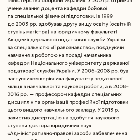
Міністерства оборони України». У 2001 р. отримав
учене звання доцента кафедри бойової
та спеціальної фізичної підготовки. Із 1999
до 2003 рр. здобував другу вищу освіту (освітній
ступінь магістра) на юридичному факультеті
Академії державної податкової служби України
за спеціальністю «Правознавство», поєднуючи
навчання з роботою на посаді начальника
кафедри Національного університету державної
податкової служби України. У 2006–2008 рр. був
заступником керівника факультету податкової
міліції з навчальної та наукової роботи, а в 2008–
2016 рр. — професором кафедри спеціальних
дисциплін та організації професійної підготовки
цього вищого навчального закладу. У 2013 р.
захистив дисертацію на здобуття наукового
ступеня доктора юридичних наук
«Адміністративно-правові засоби забезпечення