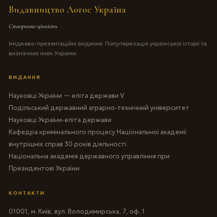
Видавництво Логос Україна
Створюємо цінність
Іміджево-презентаційні видання. Популяризація української історії та
визначних імен України.
ВИДАННЯ
Науковці України — еліта держави V
Подільський державний аграрно-технічний університет
Науковці України-еліта держави
Кафедра кримінального процесу Національної академії
внутрішніх справ 30 років діяльності
Національна академія державного управління при
Президентові України
КОНТАКТИ
01001, м. Київ, вул. Володимирська, 7, оф. 1