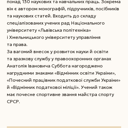
понад 130 наукових та навчальних праць. Зокрема
він є автором монографій, підручників, посібників
та наукових статей. Входить до складу
спеціалізованих учених рад Національного
університету «Львівська політехніка»
і Хмельницького університету управління
та права.
За вагомий внесок у розвиток науки й освіти
та зразкову службу у правоохоронних органах
Анатолія Івановича Суббота нагороджено
нагрудними знаками «Відмінник освіти України»,
«Почесний працівник податкової служби України»
й «Відмінник податкової міліції». Учений також
має почесне спортивне звання майстра спорту
СРСР.