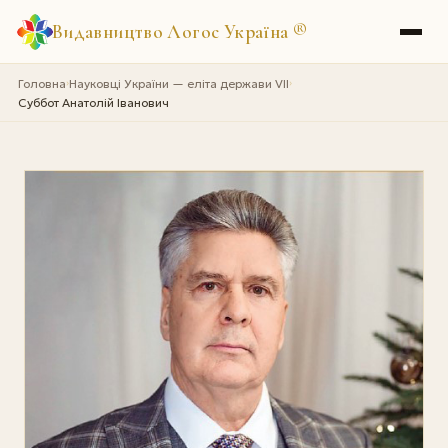
Видавництво Логос Україна
®
Головна
Науковці України — еліта держави VII
›
›
Суббот Анатолій Іванович