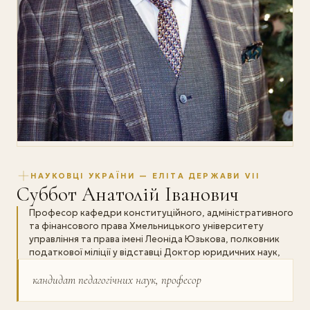
НАУКОВЦІ УКРАЇНИ — ЕЛІТА ДЕРЖАВИ VII
Суббот Анатолій Іванович
Професор кафедри конституційного, адміністративного
та фінансового права Хмельницького університету
управління та права імені Леоніда Юзькова, полковник
податкової міліції у відставці Доктор юридичних наук,
кандидат педагогічних наук, професор