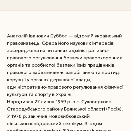
Анатолій Іванович Суббот — відомий український
правознавець. Сфера його наукових інтересів
зосереджена на питаннях адміністративно-
правового регулювання безпеки правоохоронних
органів та особистої безпеки їхніх працівників,
правового забезпечення запобіганню та протидії
корупції у органах державної влади,
адміністративно-правового регулювання фізичної
культури та спорту в Україні.
Народився 27 липня 1959 р. в с. Суховерхово
Стародубського району Брянської області (Росія).
У 1978 р. закінчив Новозибковський
сільськогосподарський технікум. Згодом
здобував вищу освіту у Військовому інституті