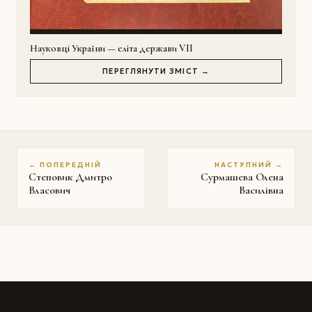
Науковці України — еліта держави VII
ПЕРЕГЛЯНУТИ ЗМІСТ →
← ПОПЕРЕДНІЙ
НАСТУПНИЙ →
Степовик Дмитро
Сурмашева Олена
Власович
Василівна