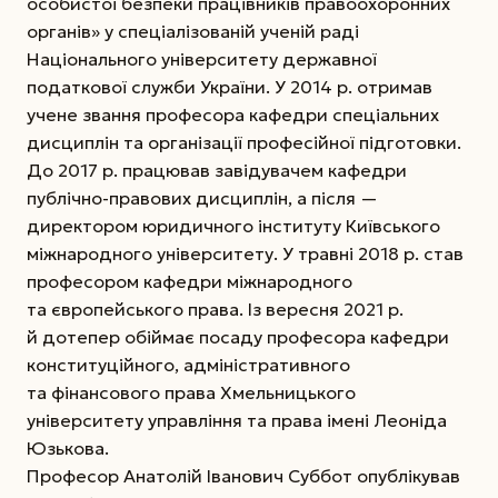
особистої безпеки працівників правоохоронних
органів» у спеціалізованій ученій раді
Національного університету державної
податкової служби України. У 2014 р. отримав
учене звання професора кафедри спеціальних
дисциплін та організації професійної підготовки.
До 2017 р. працював завідувачем кафедри
публічно-правових дисциплін, а після —
директором юридичного інституту Київського
міжнародного університету. У травні 2018 р. став
професором кафедри міжнародного
та європейського права. Із вересня 2021 р.
й дотепер обіймає посаду професора кафедри
конституційного, адміністративного
та фінансового права Хмельницького
університету управління та права імені Леоніда
Юзькова.
Професор Анатолій Іванович Суббот опублікував