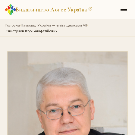
Видавництво Логос Україна
®
Головна
Науковці України — еліта держави VII
›
›
Свистунов Ігор Ваніфатійович