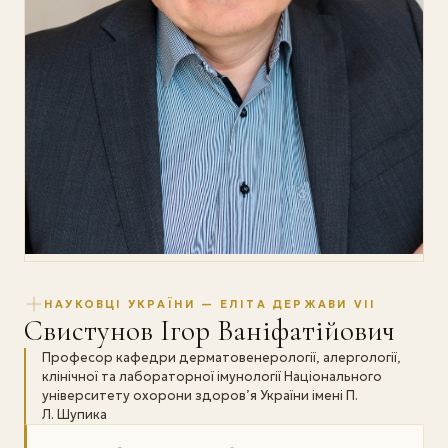
НАУКОВЦІ УКРАЇНИ — ЕЛІТА ДЕРЖАВИ VII
Свистунов Ігор Ваніфатійович
Професор кафедри дерматовенерології, алергології,
клінічної та лабораторної імунології Національного
університету охорони здоров’я України імені П.
Л. Шупика