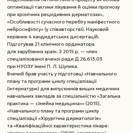
оптимізації тактики лікування й оцінки прогнозу
при хронічних рецидивних дерматозах»,
«Особливості сучасного перебігу маніфестного
нейросифілісу» (у співавторстві). Науковий
керівник 4 кандидатських дисертацій.
Підготував 21 клінічного ординатора
для зарубіжних країн. З 2015 р. — член
спеціалізованої вченої ради Д 26.613.03
при НУОЗУ імені П. Л. Шупика.
Вчений брав участь у підготовці «Навчального
плану та програми циклу спеціалізації
(інтернатури) для випускників вищих медичних
навчальних закладів за спеціальністю «Загальна
практика — сімейна медицина»» (2015),
«Навчального плану та програми циклу
спеціалізації «Хірургічна дерматологія»
та «Кваліфікаційної характеристика лікаря-