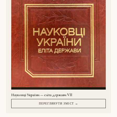
Науковці України — еліта держави VII
ПЕРЕГЛЯНУТИ ЗМІСТ →