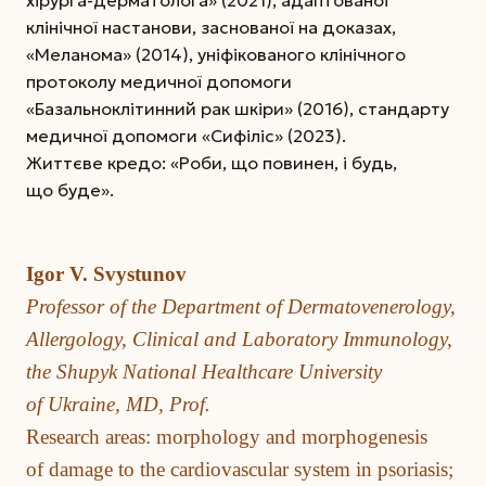
хірурга-дерматолога» (2021), адаптованої
клінічної настанови, заснованої на доказах,
«Меланома» (2014), уніфікованого клінічного
протоколу медичної допомоги
«Базальноклітинний рак шкіри» (2016), стандарту
медичної допомоги «Сифіліс» (2023).
Життєве кредо: «Роби, що повинен, і будь,
що буде».
Igor V. Svystunov
Professor of the Department of Dermatovenerology,
Allergology, Clinical and Laboratory Immunology,
the Shupyk National Healthcare University
of Ukraine, MD, Prof.
Research areas: morphology and morphogenesis
of damage to the cardiovascular system in psoriasis;