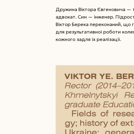
Дружина Віктора Євгеновича — 
адвокат. Син — інженер. Підрост
Віктор Берека переконаний, що 
для результативної роботи колег,
кожного задля їх реалізації.