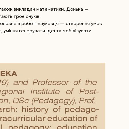
також викладач математики. Донька —
ають троє онуків.
головне в роботі науковця — створення умов
 уміння генерувати ідеї та мобілізувати