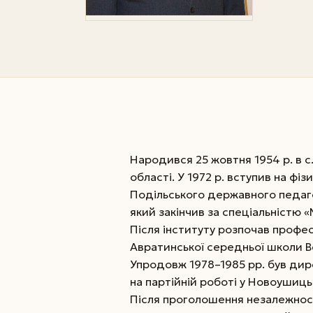
Народився 25 жовтня 1954 р. в 
області. У 1972 р. вступив на ф
Подільського державного педагог
який закінчив за спеціальністю 
Після інституту розпочав профе
Авратинської середньої школи В
Упродовж 1978–1985 рр. був дир
на партійній роботі у Новоушиц
Після проголошення незалежност