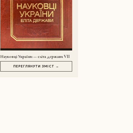
Науковці України — еліта держави VII
ПЕРЕГЛЯНУТИ ЗМІСТ →