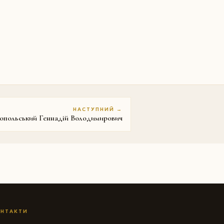
НАСТУПНИЙ →
опольський Геннадій Володимирович
НТАКТИ