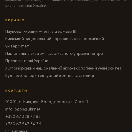
визначних імен України.
ВИДАННЯ
Науковці України — еліта держави III
Київський національний торговельно-економічний
університет
Національна академія державного управління при
Президентові України
Житомирський національний агро-екологічний університет
Будівельно- архітектурний комплекс столиці
КОНТАКТИ
01001, м. Київ, вул. Володимирська, 7, оф. 1
info.logos@ukr.net
+380 67 328 72 62
+380 67 547 34 36
Всі видання