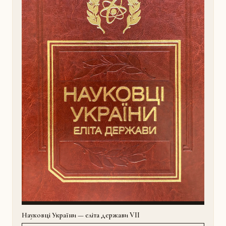
Науковці України — еліта держави VII