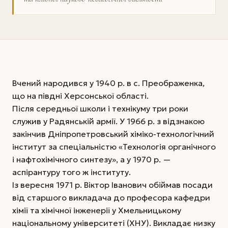
Вчений народився у 1940 р. в с. Преображенка,
що на півдні Херсонської області.
Після середньої школи і технікуму три роки
служив у Радянській армії. У 1966 р. з відзнакою
закінчив Дніпропетровський хіміко-технологічний
інститут за спеціальністю «Технологія органічного
і нафтохімічного синтезу», а у 1970 р. —
аспірантуру того ж інституту.
Із вересня 1971 р. Віктор Іванович обіймав посади
від старшого викладача до професора кафедри
хімії та хімічної інженерії у Хмельницькому
національному університеті (ХНУ). Викладає низку