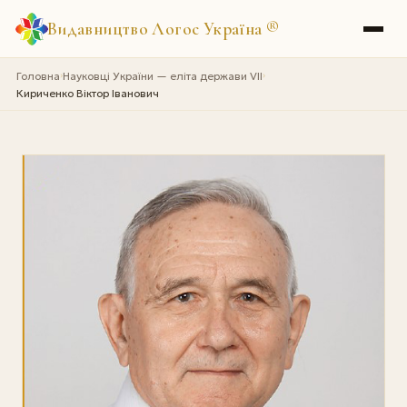
Видавництво Логос Україна
®
Головна
Науковці України — еліта держави VII
›
›
Кириченко Віктор Іванович