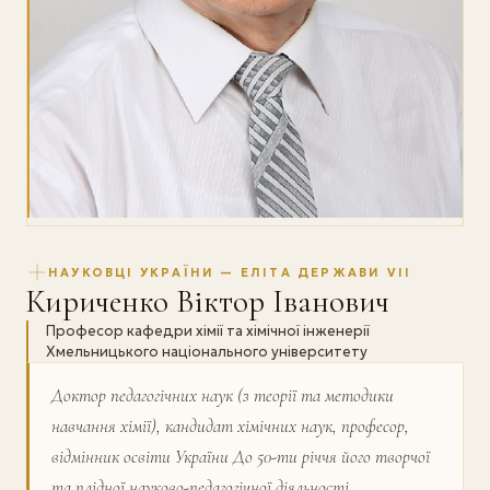
НАУКОВЦІ УКРАЇНИ — ЕЛІТА ДЕРЖАВИ VII
Кириченко Віктор Іванович
Професор кафедри хімії та хімічної інженерії
Хмельницького національного університету
Доктор педагогічних наук (з теорії та методики
навчання хімії), кандидат хімічних наук, професор,
відмінник освіти України До 50-ти річчя його творчої
та плідної науково-педагогічної діяльності