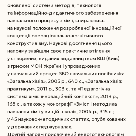
оновленої системи методів, технології
та інформаційно-дидактичного забезпечення
навчального процесу з хімії, спираючись
на наукові положення розробленої інноваційної
концепції операціонально-когнітивного
конструктивізму. Наукові досягнення цього
напряму знайшли своє практичне втілення
у створених, виданих видавництвом ВШ (Київ)
з грифом МОН України і упроваджених
у навчальний процес ЗВО навчальних посібників:
«Загальна хімія», 2005 р., 640 с., «Загальна хімія:
практикум», 2011 р., 303 с. та «Педагогічна
система хімії: інноваційний контекст», 2019 р.,
168 с., а також у монографії «Зміст і методика
навчання хімії у вищій школі», 2004 р., 315 с.;
у 45 науково-методичних статтях, опублікованих
у державних педжурналах.
Другий напрям присвячений енерготехнологіям