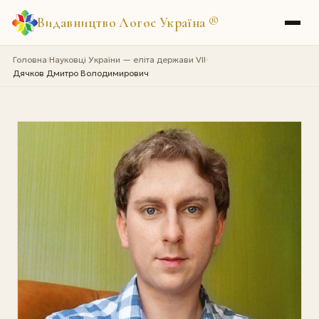
Видавництво Логос Україна
®
Головна
Науковці України — еліта держави VII
›
›
Дячков Дмитро Володимирович