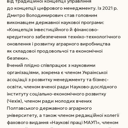
від традиційної концепції управління
до концепції цифрового менеджменту. Із 2021 р.
Дмитро Володимирович став головним
виконавцем державної наукової програми:
«Концепція інвестиційного й фінансово-
кредитного забезпечення техніко-технологічного
оновлення і розвитку аграрного виробництва
як складової продовольчої та економічної
безпеки».
Вчений плідно співпрацює з науковими
організаціями, зокрема є членом Української
асоціації з розвитку менеджменту та бізнес-
освіти, членом вченої ради Науково-дослідного
інституту соціально-економічного розвитку
(Чехія), членом ради молодих вчених
Полтавського державного аграрного
університету, а також членом редакційної колегії
фахового видання «Наукові праці МАУП», членом