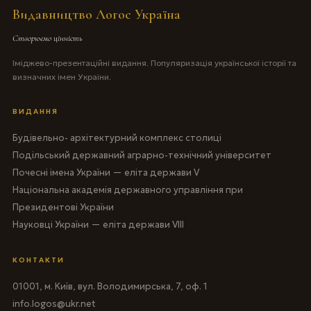
Видавництво Логос Україна
Створюємо цінність
Іміджево-презентаційні видання. Популяризація української історії та
визначних імен України.
ВИДАННЯ
Будівельно- архітектурний комплекс столиці
Подільський державний аграрно-технічний університет
Почесні імена України — еліта держави V
Національна академія державного управління при
Президентові України
Науковці України — еліта держави VIII
КОНТАКТИ
01001, м. Київ, вул. Володимирська, 7, оф. 1
info.logos@ukr.net