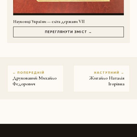
Науковці України — еліта держави VII
ПЕРЕГЛЯНУТИ ЗМІСТ →
← ПОПЕРЕДНІЙ
НАСТУПНИЙ →
Друкований Михайло
Жигайло Наталія
Федорович
Ігорівна