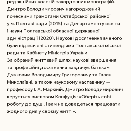
редакційних колегій закордонних монографій.
Дмитро Володимирович нагороджений
почесними грамотами Октябрської районної
у м. Полтаві ради (2015) та Департаменту освіти
і науки Полтавської обласної державної
адміністрації (2020). Наукові досягнення вченого
були відзначені стипендіями Полтавської міської
ради та Кабінету Міністрів України.
За обраний життєвий шлях, наукові звершення
та професійні досягнення завдячує батькам
Дячковим Володимиру Григоровичу та Галині
Миколаївні, а також науковому наставнику —
професору І. А. Маркіній. Дмитро Володимирович
керується висловом Конфуція: «Оберіть собі
роботу до душі, і вам не доведеться працювати
жодного дня у своєму житті».