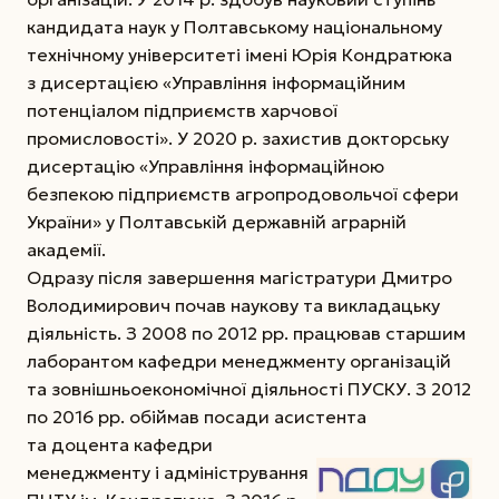
кандидата наук у Полтавському національному
технічному університеті імені Юрія Кондратюка
з дисертацією «Управління інформаційним
потенціалом підприємств харчової
промисловості». У 2020 р. захистив докторську
дисертацію «Управління інформаційною
безпекою підприємств агропродовольчої сфери
України» у Полтавській державній аграрній
академії.
Одразу після завершення магістратури Дмитро
Володимирович почав наукову та викладацьку
діяльність. З 2008 по 2012 рр. працював старшим
лаборантом кафедри менеджменту організацій
та зовнішньоекономічної діяльності ПУСКУ. З 2012
по 2016 рр. обіймав посади асистента
та доцента кафедри
менеджменту і адміністрування