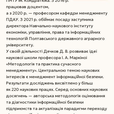
ПНТУ ім. Кондратюка. З 2016 р.
працював доцентом,
а з 2020 р. — професором кафедри менеджменту
ПДАУ. З 2021 р. обіймає посаду заступника
директора Навчально-наукового інституту
економіки, управління, права та інформаційних
технологій Полтавського державного аграрного
університету.
У своїй діяльності Дячков Д. В. розвиває ідеї
наукової школи професора І. А. Маркіної
«Методологія та практика сучасного
менеджменту». Центральною темою наукових
інтересів є менеджмент інформаційної безпеки.
Результати досліджень висвітлено у більш
як 220 наукових працях. Серед основних наукових
досягнень — авторська методологія оцінювання
та діагностики інформаційної безпеки
підприємств та актуалізація парадигми переходу