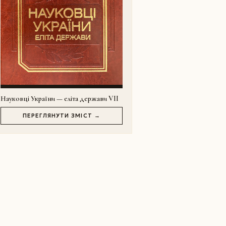
Науковці України — еліта держави VII
ПЕРЕГЛЯНУТИ ЗМІСТ →