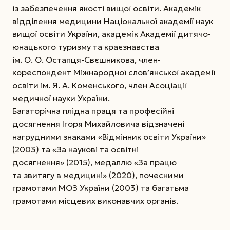
із забезпечення якості вищої освіти. Академік
відділення медицини Національної академії наук
вищої освіти України, академік Академії дитячо-
юнацького туризму та краєзнавства
ім. О. О. Остапця-Свєшникова, член-
кореспондент Міжнародної слов’янської академії
освіти ім. Я. А. Коменського, член Асоціації
медичної науки України.
Багаторічна плідна праця та професійні
досягнення Ігоря Михайловича відзначені
нагрудними знаками «Відмінник освіти України»
(2003) та «За наукові та освітні
досягнення» (2015), медаллю «За працю
та звитягу в медицині» (2020), почесними
грамотами МОЗ України (2003) та багатьма
грамотами місцевих виконавчих органів.