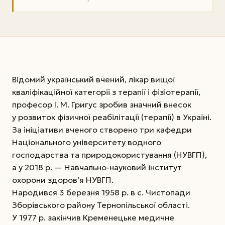
Відомий український вчений, лікар вищої
кваліфікаційної категорії з терапії і фізіотерапії,
професор І. М. Григус зробив значний внесок
у розвиток фізичної реабілітації (терапії) в Україні.
За ініціативи вченого створено три кафедри
Національного університету водного
господарства та природокористування (НУВГП),
а у 2018 р. — Навчально-науковий інститут
охорони здоров’я НУВГП.
Народився 3 березня 1958 р. в с. Чистопади
Зборівського району Тернопільської області.
У 1977 р. закінчив Кременецьке медичне