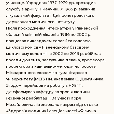
училище. Упродовж 1977–1979 рр. проходив
службу в армії у Німеччині. У 1985 р. закінчив
лікувальний факультет Дніпропетровського
державного медичного інституту.
Після проходження інтернатури у Рівненській
обласній клінічній лікарні з 1986 по 2002 р.
працював викладачем терапії та головою
циклової комісії у Рівненському базовому
медичному коледжі. Із 2002 по 2013 р. обіймав
посади доцента, заступника декана, професора,
проректора з навчально-методичної роботи
Міжнародного економіко-гуманітарного
університету (МЕГУ) ім. академіка С. Дем’янчука.
Згодом перейшов на роботу в НУВГП,
де сформував кафедру здоров’я людини
і фізичної реабілітації. За участі Ігоря
Михайловича ліцензовано напрям
підготовки
«Здоров’я людини» і спеціальності «Фізична