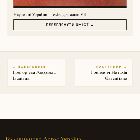
Науковці України — еліта держави VII
ПЕРЕГЛЯНУТИ ЗМІСТ →
← ПОПЕРЕДНІЙ
НАСТУПНИЙ →
Григор’єва Людмила
Гриневич Наталія
Іванівна
Євгеніївна
Видавництво Логос Україна