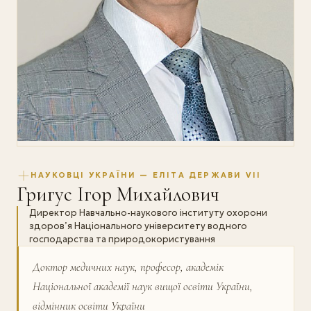
НАУКОВЦІ УКРАЇНИ — ЕЛІТА ДЕРЖАВИ VII
Григус Ігор Михайлович
Директор Навчально-наукового інституту охорони
здоров’я Національного університету водного
господарства та природокористування
Доктор медичних наук, професор, академік
Національної академії наук вищої освіти України,
відмінник освіти України