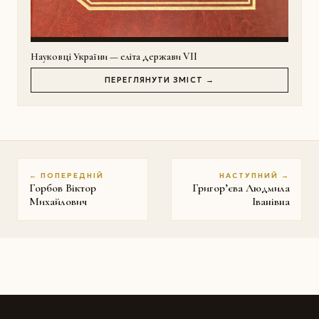
Науковці України — еліта держави VII
ПЕРЕГЛЯНУТИ ЗМІСТ →
← ПОПЕРЕДНІЙ
НАСТУПНИЙ →
Горбов Віктор
Григор’єва Людмила
Михайлович
Іванівна