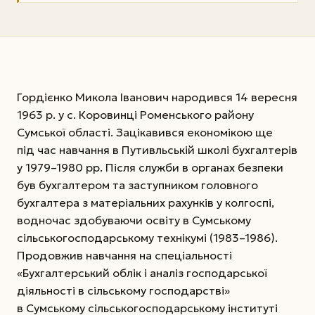
Гордієнко Микола Іванович народився 14 вересня
1963 р. у с. Коровинці Роменського району
Сумської області. Зацікавився економікою ще
під час навчання в Путивльській школі бухгалтерів
у 1979–1980 рр. Після служби в органах безпеки
був бухгалтером та заступником головного
бухгалтера з матеріальних рахунків у колгоспі,
водночас здобуваючи освіту в Сумському
сільськогосподарському технікумі (1983–1986).
Продовжив навчання на спеціальності
«Бухгалтерський облік і аналіз господарської
діяльності в сільському господарстві»
в Сумському сільськогосподарському інституті