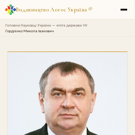
Видавництво Логос Україна
®
Головна
Науковці України — еліта держави VII
›
›
Гордієнко Микола Іванович