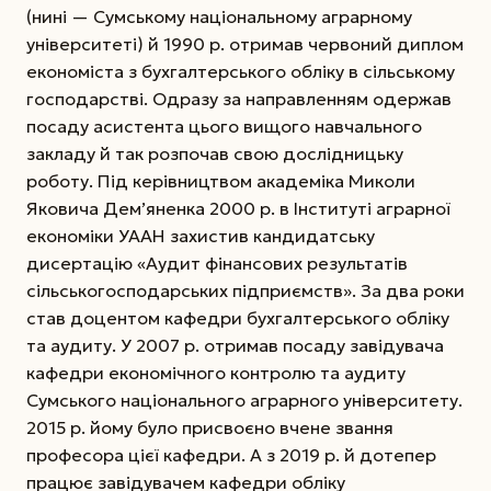
(нині — Сумському національному аграрному
університеті) й 1990 р. отримав червоний диплом
економіста з бухгалтерського обліку в сільському
господарстві. Одразу за направленням одержав
посаду асистента цього вищого навчального
закладу й так розпочав свою дослідницьку
роботу. Під керівництвом академіка Миколи
Яковича Дем’яненка 2000 р. в Інституті аграрної
економіки УААН захистив кандидатську
дисертацію «Аудит фінансових результатів
сільськогосподарських підприємств». За два роки
став доцентом кафедри бухгалтерського обліку
та аудиту. У 2007 р. отримав посаду завідувача
кафедри економічного контролю та аудиту
Сумського національного аграрного університету.
2015 р. йому було присвоєно вчене звання
професора цієї кафедри. А з 2019 р. й дотепер
працює завідувачем кафедри обліку