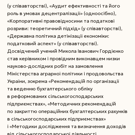
(у співавторстві), «Аудит ефективності та його
роль в умовах децентралізації» (одноосібно),
«Корпоративні правовідносини та податкові
розриви: теоретичний підхід» (у співавторстві),
«Державна політика детінізації економіки:
податковий аспект» (у співавторстві).
Досвідчений учений Микола Іванович Гордієнко
став керівником і провідним виконавцем низки
науково-дослідних робіт на замовлення
Міністерства аграрної політики і продовольства
України, зокрема «Рекомендацій по організації
та веденню бухгалтерського обліку
в реформованих сільськогосподарських
підприємствах», «Методичних рекомендацій
по закриттю операційних бухгалтерських рахунків
в сільськогосподарських підприємствах»
і «Методики дослідження та визначення доходів
від сільськогосподарської діяльності