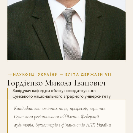
НАУКОВЦІ УКРАЇНИ — ЕЛІТА ДЕРЖАВИ VII
Гордієнко Микола Іванович
Завідувач кафедри обліку і оподаткування
Сумського національного аграрного університету
Кандидат економічних наук, професор, керівник
Сумського регіонального відділення Федерації
аудиторів, бухгалтерів і фінансистів АПК України