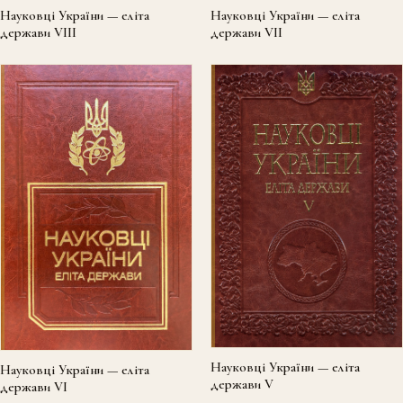
Науковці України — еліта
Науковці України — еліта
держави VIII
держави VII
Науковці України — еліта
Науковці України — еліта
держави V
держави VI