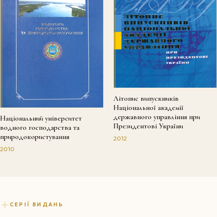
Літопис випускників
Національної академії
державного управління при
Національний університет
Президентові України
водного господарства та
природокористування
2012
2010
СЕРІЇ ВИДАНЬ