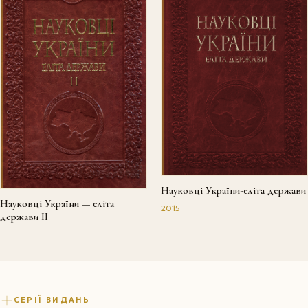
Науковці України-еліта держави
Науковці України — еліта
2015
держави II
СЕРІЇ ВИДАНЬ