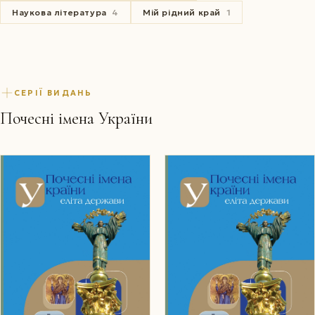
Наукова література
4
Мій рідний край
1
СЕРІЇ ВИДАНЬ
Почесні імена України