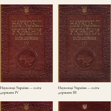
Науковці України — еліта
Науковці України — еліта
держави III
держави IV