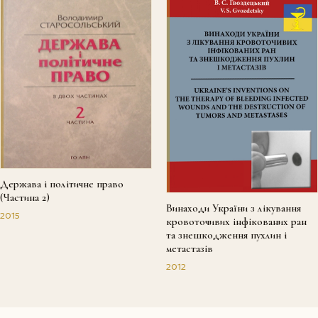
Держава і політичне право
(Частина 2)
Винаходи України з лікування
2015
кровоточивих інфікованих ран
та знешкодження пухлин і
метастазів
2012