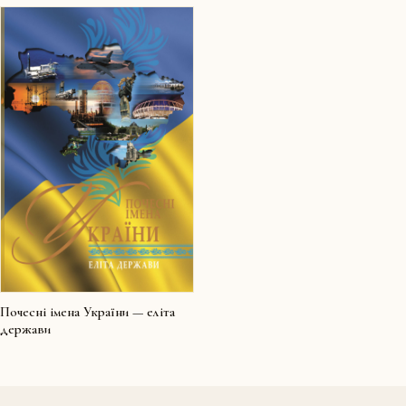
Почесні імена України — еліта
держави