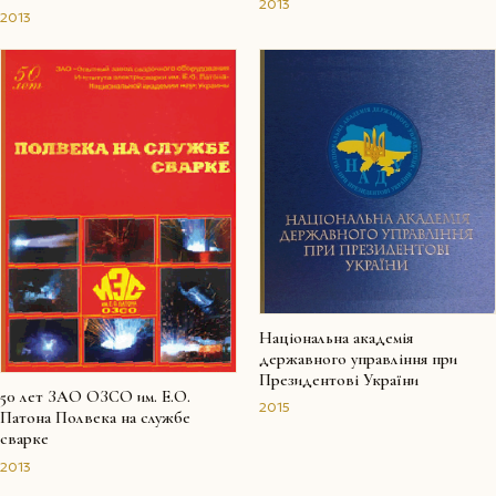
2013
2013
Національна академія
державного управління при
Президентові України
50 лет ЗАО ОЗСО им. Е.О.
2015
Патона Полвека на службе
сварке
2013