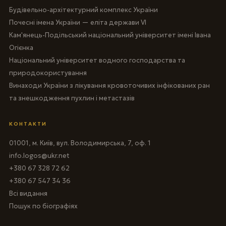
Будівельно-архітектурний комплекс України
Почесні імена України — еліта держави VI
Кам'янець-Подільський національний університет імені Івана
Огієнка
Національний університет водного господарства та
природокористування
Винаходи України з лікування кровоточивих інфікованих ран
та знешкодження пухлин і метастазів
КОНТАКТИ
01001, м. Київ, вул. Володимирська, 7, оф. 1
info.logos@ukr.net
+380 67 328 72 62
+380 67 547 34 36
Всі видання
Пошук по біографіях