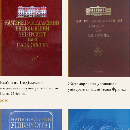
Кам'янець-Подільський
Житомирський державний
національний університет імені
університет імені Івана Франка
Івана Огієнка
2010