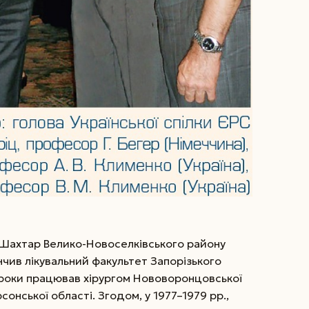
. Шахтар Велико-Новоселківського району
інчив лікувальний факультет Запорізького
 роки працював хірургом Нововоронцовської
сонської області. Згодом, у 1977–1979 рр.,