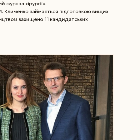
й журнал хірургії».
М. Клименко займається підготовкою вищих
вництвом захищено 11 кандидатських