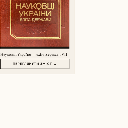
Науковці України — еліта держави VII
ПЕРЕГЛЯНУТИ ЗМІСТ →