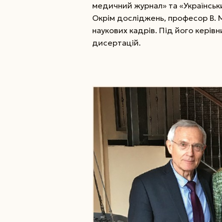
медичний журнал» та «Українськи
Окрім досліджень, професор В. 
наукових кадрів. Під його кері
дисертацій.