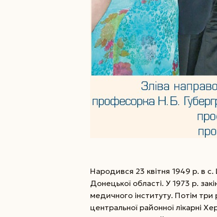
Народився 23 квітня 1949 р. в с
Донецької області. У 1973 р. зак
медичного інституту. Потім три
центральної районної лікарні Хер