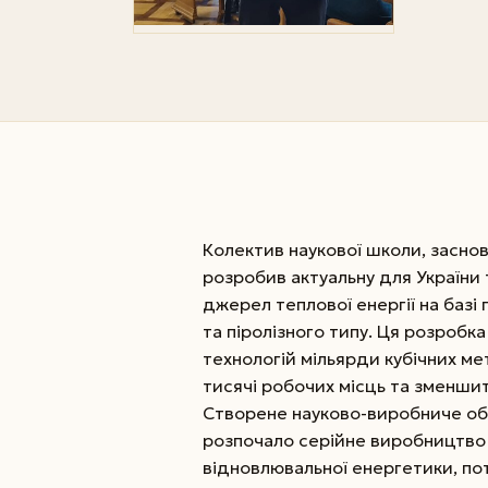
Колектив наукової школи, засно
розробив актуальну для України 
джерел теплової енергії на базі
та піролізного типу. Ця розробк
технологій мільярди кубічних м
тисячі робочих місць та зменши
Створене науково-виробниче об’
розпочало серійне виробництво у
відновлювальної енергетики, пот