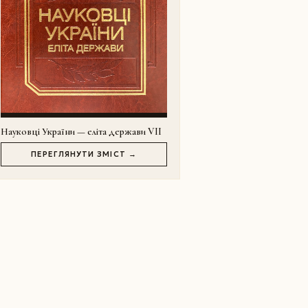
Науковці України — еліта держави VII
ПЕРЕГЛЯНУТИ ЗМІСТ →