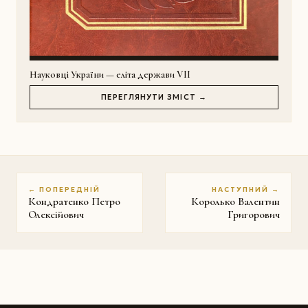
Науковці України — еліта держави VII
ПЕРЕГЛЯНУТИ ЗМІСТ →
← ПОПЕРЕДНІЙ
НАСТУПНИЙ →
Кондратенко Петро
Королько Валентин
Олексійович
Григорович