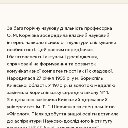
За багаторічну наукову діяльність професорка
О. М. Корніяка зосередила власний науковий
інтерес навколо психології культури спілкування
особистості. Цей напрям передбачає
і багатоаспектні актуальні дослідження,
спрямовані на формування та розвиток
комунікативної компетентності як її складової.
Народилася 27 січня 1953 р. у м. Бориспіль
Київської області. У 1970 р. із золотою медаллю
закінчила Бориспільську середню школу № 1.
З відзнакою закінчила Київський державний
університет ім. Т. Г. Шевченка за спеціальністю
«Філолог». Після здобуття вищої освіти вступила
до аспірантури Науково-дослідного інституту