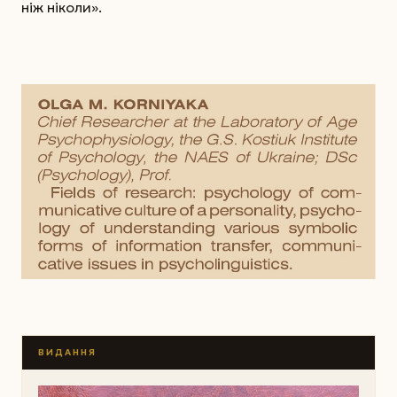
ніж ніколи».
ВИДАННЯ