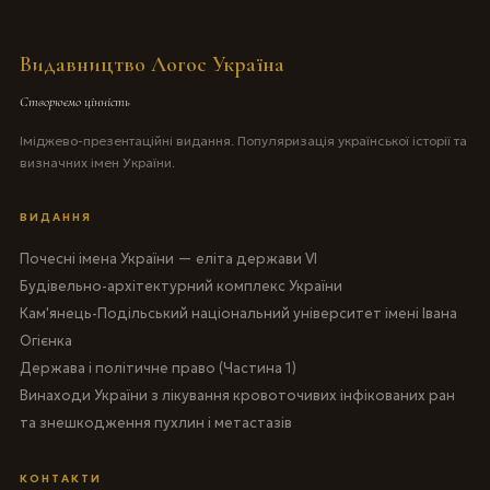
Видавництво Логос Україна
Створюємо цінність
Іміджево-презентаційні видання. Популяризація української історії та
визначних імен України.
ВИДАННЯ
Почесні імена України — еліта держави VI
Будівельно-архітектурний комплекс України
Кам'янець-Подільський національний університет імені Івана
Огієнка
Держава і політичне право (Частина 1)
Винаходи України з лікування кровоточивих інфікованих ран
та знешкодження пухлин і метастазів
КОНТАКТИ