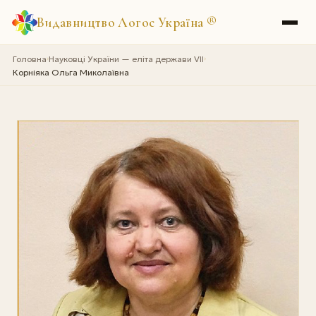
Видавництво Логос Україна
®
Головна
Науковці України — еліта держави VII
›
›
Корніяка Ольга Миколаївна