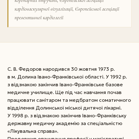
коронарних втручань, Європейської асоціації
кардіоваскулярної візуалізації, Європейської асоціації
превентивної кардіології
С. В. Федоров народився 30 жовтня 1973 р.
в м. Долина Івано-Франківської області. У 1992 р.
з відзнакою закінчив Івано-Франківське базове
медичне училище. Ще під час навчання почав
працювати санітаром та медбратом соматичного
відділення Долинської міської дитячої лікарні.
У 1998 р. з відзнакою закінчив Івано-Франківську
державну медичну академію за спеціальністю
«Лікувальна справа».
Продовжив опанування професії у магістратурі