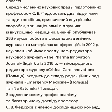
області.
Серед численних наукових праць, підготованих
професором С. В. Федоровим, два підручники
та один посібник, присвячений внутрішнім
хворобам, три національні підручники
із внутрішньої медицини. Вчений опублікував
283 наукові роботи в фахових академічних
журналах та матеріалах конференцій. Із 2012 р.
науковець обіймає посаду шеф-редактора
наукового журналу «The Pharma Innovation
Journal» (Індія), а із 2018 р. — міжнародного
редактора журналу «Critical Care Innovation»
(Польща); входить до складу редакційних рад
журналів «Emergency Medicine» (Польща)
та «Na Ratunek» (Польща).
Завдяки високому професіоналізму
та багаторічному досвіду професор
С. В. Федоров є членом дослідницьких команд,