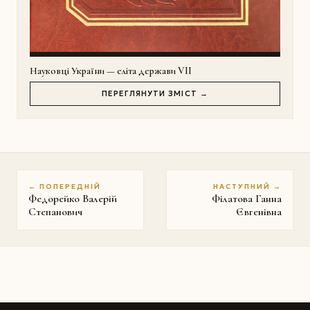
Науковці України — еліта держави VII
ПЕРЕГЛЯНУТИ ЗМІСТ →
← ПОПЕРЕДНІЙ
НАСТУПНИЙ →
Федорейко Валерій
Філатова Ганна
Степанович
Євгенівна