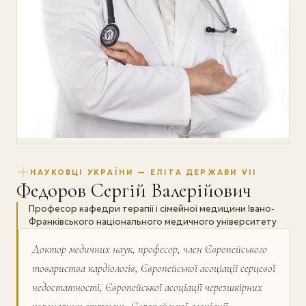
НАУКОВЦІ УКРАЇНИ — ЕЛІТА ДЕРЖАВИ VII
Федоров Сергій Валерійович
Професор кафедри терапії і сімейної медицини Івано-
Франківського національного медичного університету
Доктор медичних наук, професор, член Європейського
товариства кардіологів, Європейської асоціації серцевої
недостатності, Європейської асоціації черезшкірних