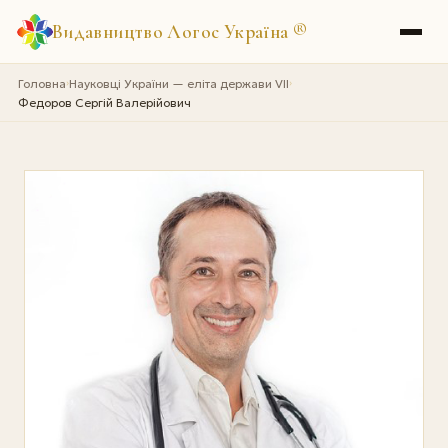
Видавництво Логос Україна
®
Головна
Науковці України — еліта держави VII
›
›
Федоров Сергій Валерійович