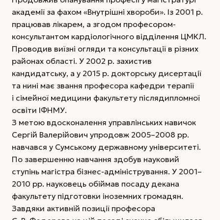
академії за фахом «Внутрішні хвороби». Із 2001 р.
працював лікарем, а згодом професором-
консультантом кардіологічного відділення ЦМКЛ.
Проводив виїзні огляди та консультації в різних
районах області. У 2002 р. захистив
кандидатську, а у 2015 р. докторську дисертації
та нині має звання професора кафедри терапії
і сімейної медицини факультету післядипломної
освіти ІФНМУ.
З метою вдосконалення управлінських навичок
Сергій Валерійович упродовж 2005–2008 рр.
навчався у Сумському державному університеті.
По завершенню навчання здобув науковий
ступінь магістра бізнес-адміністрування. У 2001–
2010 рр. науковець обіймав посаду декана
факультету
підготовки іноземних громадян.
Завдяки активній позиції професора