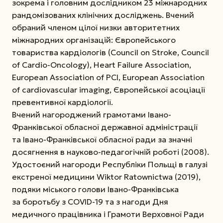
зокрема і головним дослідником 23 міжнародних
рандомізованих клінічних досліджень. Вчений
обраний членом цілої низки авторитетних
міжнародних організацій: Європейського
товариства кардіологів (Council on Stroke, Council
of Cardio-Oncology), Heart Failure Association,
European Association of PCI, European Association
of cardiovascular imaging, Європейської асоціації
превентивної кардіології.
Вчений нагороджений грамотами Івано-
Франківської обласної державної адміністрації
та Івано-Франківської обласної ради за значні
досягнення в науково-педагогічній роботі (2008).
Удостоєний нагороди Республіки Польщі в галузі
екстреної медицини Wiktor Ratownictwa (2019),
подяки міського голови Івано-Франківська
за боротьбу з COVID-19 та з нагоди Дня
медичного працівника і Грамоти Верховної Ради