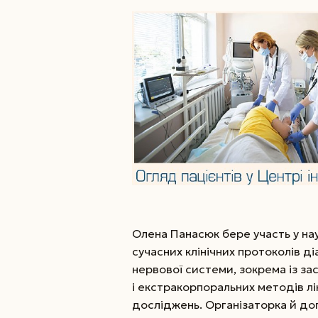
Олена Панасюк бере участь у нау
сучасних клінічних протоколів ді
нервової системи, зокрема із з
і екстракорпоральних методів лі
досліджень. Організаторка й до