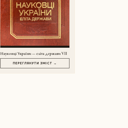
Науковці України — еліта держави VII
ПЕРЕГЛЯНУТИ ЗМІСТ →