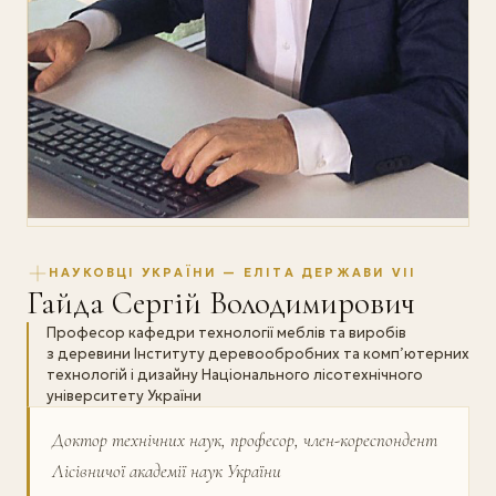
НАУКОВЦІ УКРАЇНИ — ЕЛІТА ДЕРЖАВИ VII
Гайда Сергій Володимирович
Професор кафедри технології меблів та виробів
з деревини Інституту деревообробних та комп’ютерних
технологій і дизайну Національного лісотехнічного
університету України
Доктор технічних наук, професор, член-кореспондент
Лісівничої академії наук України