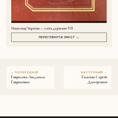
Науковці України — еліта держави VII
ПЕРЕГЛЯНУТИ ЗМІСТ →
← ПОПЕРЕДНІЙ
НАСТУПНИЙ →
Гаврілова Людмила
Гальчак Сергій
Гаврилівна
Дмитрович