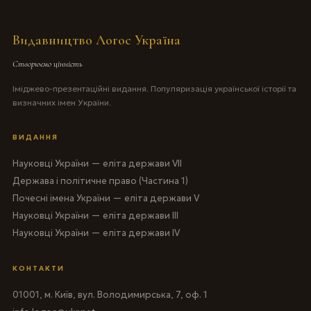
Видавництво Логос Україна
Створюємо цінність
Іміджево-презентаційні видання. Популяризація української історії та
визначних імен України.
ВИДАННЯ
Науковці України — еліта держави VII
Держава і політичне право (Частина 1)
Почесні імена України — еліта держави V
Науковці України — еліта держави III
Науковці України — еліта держави IV
КОНТАКТИ
01001, м. Київ, вул. Володимирська, 7, оф. 1