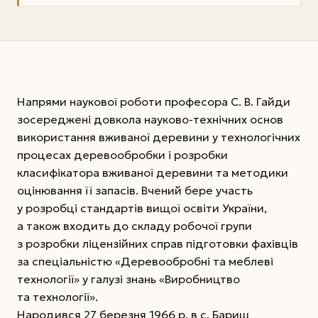
Напрями наукової роботи професора С. В. Гайди
зосереджені довкола науково-технічних основ
використання вживаної деревини у технологічних
процесах деревообробки і розробки
класифікатора вживаної деревини та методики
оцінювання її запасів. Вчений бере участь
у розробці стандартів вищої освіти України,
а також входить до складу робочої групи
з розробки ліцензійних справ підготовки фахівців
за спеціальністю «Деревообробні та меблеві
технології» у галузі знань «Виробництво
та технології».
Народився 27 березня 1966 р. в с. Бариш