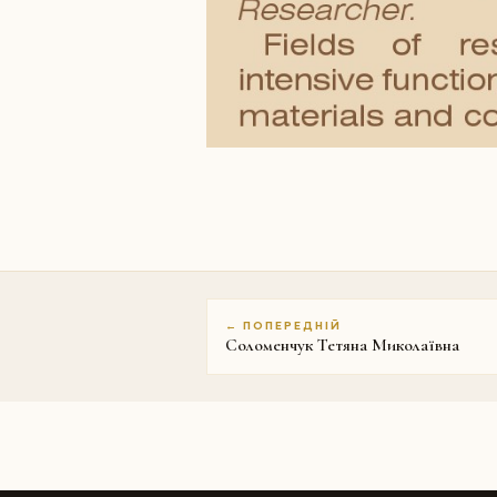
← ПОПЕРЕДНІЙ
Соломенчук Тетяна Миколаївна