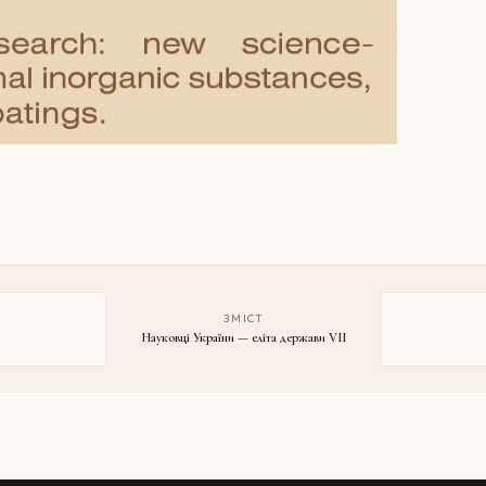
ЗМІСТ
Науковці України — еліта держави VII