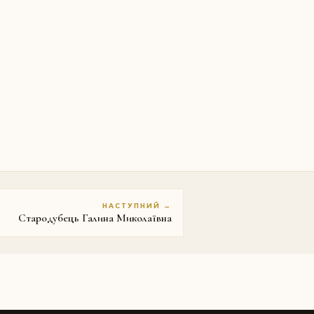
НАСТУПНИЙ →
Стародубець Галина Миколаївна