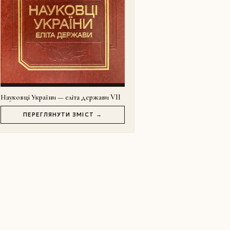
Науковці України — еліта держави VII
ПЕРЕГЛЯНУТИ ЗМІСТ →