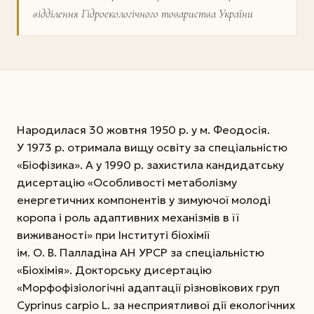
відділення Гідроекологічного товариства України
Народилася 30 жовтня 1950 р. у м. Феодосія.
У 1973 р. отримала вищу освіту за спеціальністю
«Біофізика». А у 1990 р. захистила кандидатську
дисертацію «Особливості метаболізму
енергетичних компонентів у зимуючої молоді
коропа і роль адаптивних механізмів в її
виживаності» при Інституті біохімії
ім. О. В. Палладіна АН УРСР за спеціальністю
«Біохімія». Докторську дисертацію
«Морфофізіологічні адаптації різновікових груп
Cyprinus carpio L. за несприятливої дії екологічних