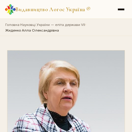
Видавництво Логос Україна
®
Головна
Науковці України — еліта держави VII
›
›
Жиденко Алла Олександрівна