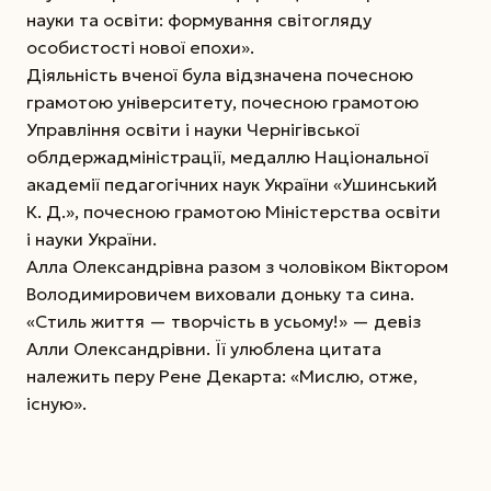
науки та освіти: формування світогляду
особистості нової епохи».
Діяльність вченої була відзначена почесною
грамотою університету, почесною грамотою
Управління освіти і науки Чернігівської
облдержадміністрації, медаллю Національної
академії педагогічних наук України «Ушинський
К. Д.», почесною грамотою Міністерства освіти
і науки України.
Алла Олександрівна разом з чоловіком Віктором
Володимировичем виховали доньку та сина.
«Стиль життя — творчість в усьому!» — девіз
Алли Олександрівни. Її улюблена цитата
належить перу Рене Декарта: «Мислю, отже,
існую».