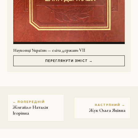
Науковці України — еліта держави VII
ПЕРЕГЛЯНУТИ ЗМІСТ →
← ПОПЕРЕДНІЙ
НАСТУПНИЙ →
Жигайло Наталія
Жук Ольга Яківна
Ігорівна