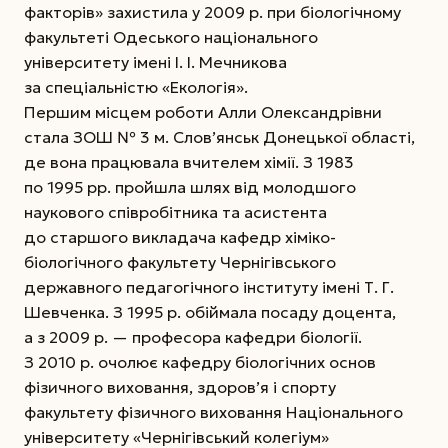
факторів» захистила у 2009 р. при біологічному
факультеті Одеського національного
університету імені І. І. Мечникова
за спеціальністю «Екологія».
Першим місцем роботи Алли Олександрівни
стала ЗОШ № 3 м. Слов’янськ Донецької області,
де вона працювала вчителем хімії. З 1983
по 1995 рр. пройшла шлях від молодшого
наукового співробітника та асистента
до старшого викладача кафедр хіміко-
біологічного факультету Чернігівського
державного педагогічного інституту імені Т. Г.
Шевченка. З 1995 р. обіймала посаду доцента,
а з 2009 р. — професора кафедри біології.
З 2010 р. очолює кафедру біологічних основ
фізичного виховання, здоров’я і спорту
факультету фізичного виховання Національного
університету «Чернігівський колегіум»