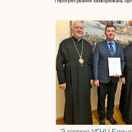
і прогресування захворювань орга