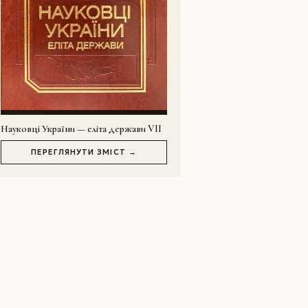
Науковці України — еліта держави VII
ПЕРЕГЛЯНУТИ ЗМІСТ →