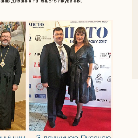
нів дихання та їхнього лікування.