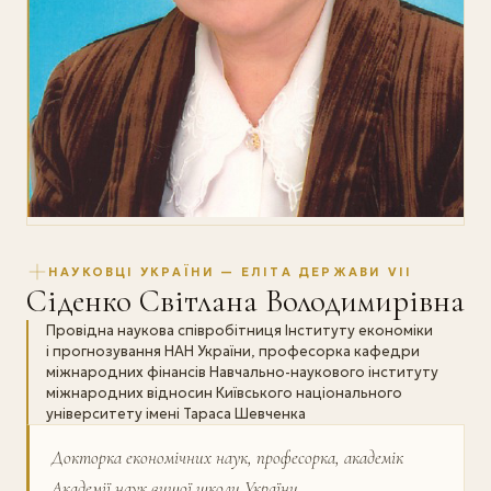
НАУКОВЦІ УКРАЇНИ — ЕЛІТА ДЕРЖАВИ VII
Сіденко Світлана Володимирівна
Провідна наукова співробітниця Інституту економіки
і прогнозування НАН України, професорка кафедри
міжнародних фінансів Навчально-наукового інституту
міжнародних відносин Київського національного
університету імені Тараса Шевченка
Докторка економічних наук, професорка, академік
Академії наук вищої школи України