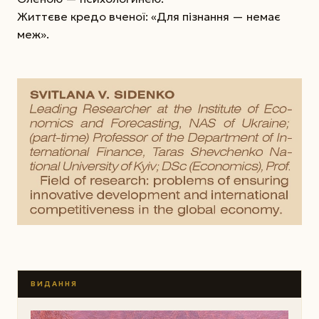
Життєве кредо вченої: «Для пізнання — немає
меж».
ВИДАННЯ