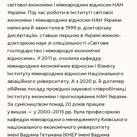
світової економіки і міжнародних відносин НАН
України. Під час роботи в Інституті світової
економіки і міжнародних відносин НАН України
написала й захистила в 1999 р. докторську
дисертацію, ставши першою в Україні жінкою-
докторкою наук зі спеціальності «Світове
господарство і міжнародні економічні
відносини». У 2011 р. очолила кафедру
міжнародних економічних відносин і бізнесу
Інституту міжнародних відносин Національного
авіаційного університету. А з 2020 р. й дотепер
обіймає посаду провідної наукової співробітниці
Інституту економіки і прогнозування НАН України.
За сумісництвом понад 20 років працює
у вишах — у 2000–2015 рр. була професоркою
кафедри міжнародного менеджменту Київського
національного економічного університету
імені Вадима Гетьмана (КНЕУ імені Вадима