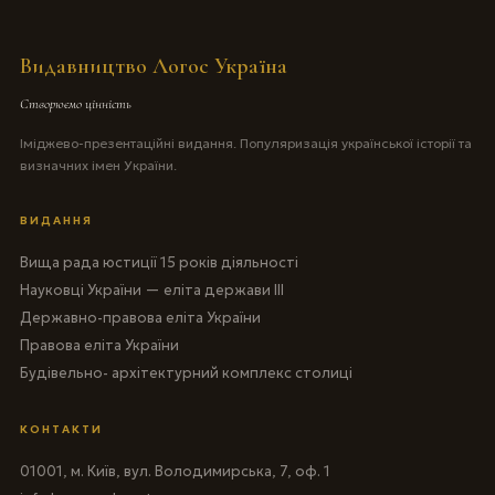
Видавництво Логос Україна
Створюємо цінність
Іміджево-презентаційні видання. Популяризація української історії та
визначних імен України.
ВИДАННЯ
Вища рада юстиції 15 років діяльності
Науковці України — еліта держави III
Державно-правова еліта України
Правова еліта України
Будівельно- архітектурний комплекс столиці
КОНТАКТИ
01001, м. Київ, вул. Володимирська, 7, оф. 1