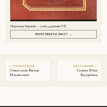
Науковці України — еліта держави VII
ПЕРЕГЛЯНУТИ ЗМІСТ →
← ПОПЕРЕДНІЙ
НАСТУПНИЙ →
Синєглазов Віктор
Сілкіна Юлія
Михайлович
Валеріївна