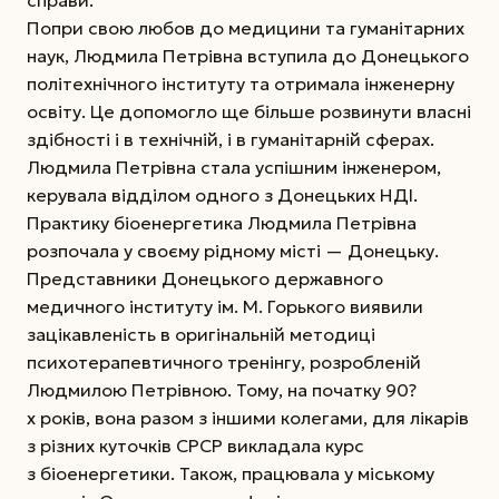
Попри свою любов до медицини та гуманітарних
наук, Людмила Петрівна вступила до Донецького
політехнічного інституту та отримала інженерну
освіту. Це допомогло ще більше розвинути власні
здібності і в технічній, і в гуманітарній сферах.
Людмила Петрівна стала успішним інженером,
керувала відділом одного з Донецьких НДІ.
Практику біоенергетика Людмила Петрівна
розпочала у своєму рідному місті — Донецьку.
Представники Донецького державного
медичного інституту ім. М. Горького виявили
зацікавленість в оригінальній методиці
психотерапевтичного тренінгу, розробленій
Людмилою Петрівною. Тому, на початку 90?
х років, вона разом з іншими колегами, для лікарів
з різних куточків СРСР викладала курс
з біоенергетики. Також, працювала у міському