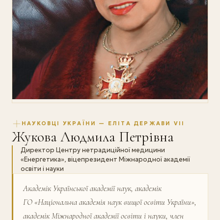
НАУКОВЦІ УКРАЇНИ — ЕЛІТА ДЕРЖАВИ VII
Жукова Людмила Петрівна
Директор Центру нетрадиційної медицини
«Енергетика», віцепрезидент Міжнародної академії
освіти і науки
Академік Української академії наук, академік
ГО «Національна академія наук вищої освіти України»,
академік Міжнародної академії освіти і науки, член