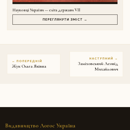
Науковці України — еліта держави VII
ПЕРЕГЛЯНУТИ ЗМІСТ →
НАСТУПНИЙ →
← ПОПЕРЕДНІЙ
Заміховський Леонід
Жук Ольга Яківна
Михайлович
Видавництво Логос Україна