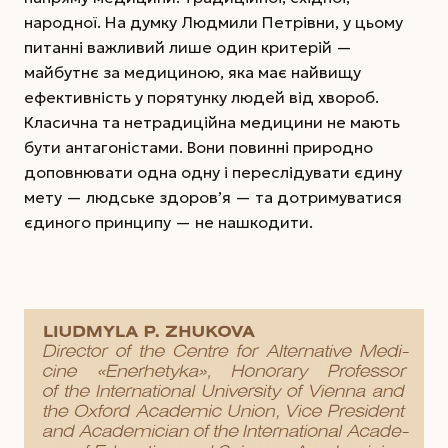
народної. На думку Людмили Петрівни, у цьому
питанні важливий лише один критерій —
майбутнє за медициною, яка має найвищу
ефективність у порятунку людей від хвороб.
Класична та нетрадиційна медицини не мають
бути антагоністами. Вони повинні природно
доповнювати одна одну і переслідувати єдину
мету — людське здоров’я — та дотримуватися
єдиного принципу — не нашкодити.