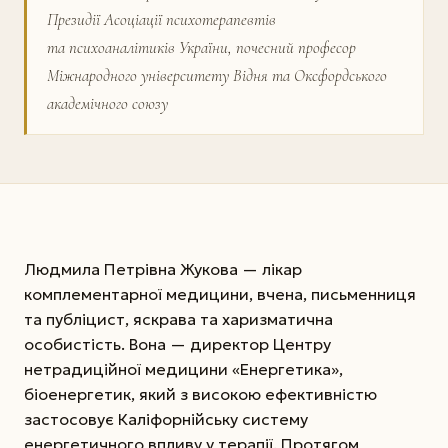
Президії Асоціації психотерапевтів
та психоаналітиків України, почесний професор
Міжнародного університету Відня та Оксфордського
академічного союзу
Людмила Петрівна Жукова — лікар
комплементарної медицини, вчена, письменниця
та публіцист, яскрава та харизматична
особистість. Вона — директор Центру
нетрадиційної медицини «Енергетика»,
біоенергетик, який з високою ефективністю
застосовує Каліфорнійську систему
енергетичного впливу у терапії. Протягом