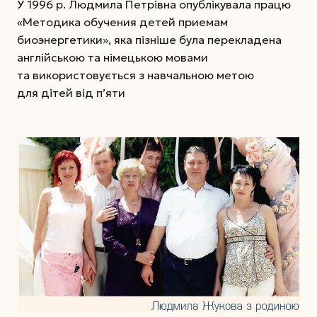
У 1996 р. Людмила Петрівна опублікувала працю
«Методика обучения детей приемам
биоэнергетики», яка пізніше була перекладена
англійською та німецькою мовами
та використовується з навчальною метою
для дітей від п’яти