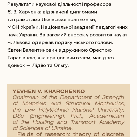
Результати наукової діяльності професора
Є. В. Харченка відзначені дипломами
та грамотами Львівської політехніки,
МОН України, Національної академії педагогічних
наук України. За вагомий внесок у розвиток науки
м. Львова одержав подяку міського голови.
Євген Валентинович з дружиною Орестою
Тарасівною, яка працює вчителем, має двох
доньок — Лідію та Ольгу.