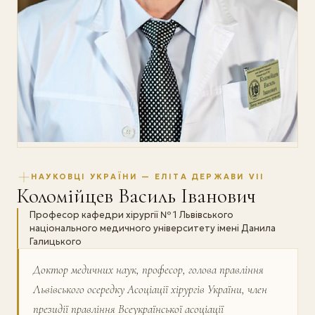
НАУКОВЦІ УКРАЇНИ — ЕЛІТА ДЕРЖАВИ VII
Коломійцев Василь Іванович
Професор кафедри хірургії № 1 Львівського
національного медичного університету імені Данила
Галицького
Доктор медичних наук, професор, голова правління
Львівського осередку Асоціації хірургів України, член
президії правління Всеукраїнської асоціації