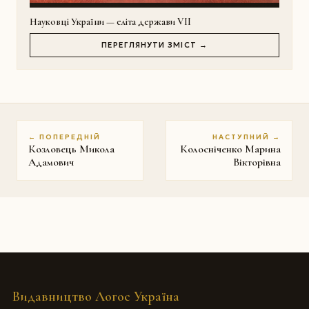
Науковці України — еліта держави VII
ПЕРЕГЛЯНУТИ ЗМІСТ →
← ПОПЕРЕДНІЙ
НАСТУПНИЙ →
Козловець Микола
Колосніченко Марина
Адамович
Вікторівна
Видавництво Логос Україна