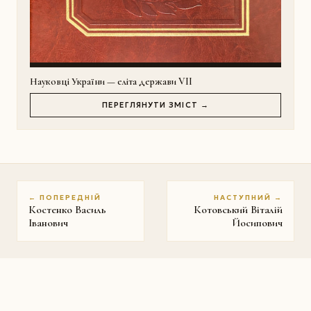
Науковці України — еліта держави VII
ПЕРЕГЛЯНУТИ ЗМІСТ →
← ПОПЕРЕДНІЙ
НАСТУПНИЙ →
Костенко Василь
Котовський Віталій
Іванович
Йосипович