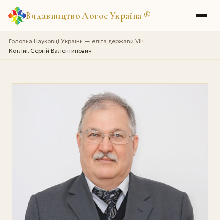
Видавництво Логос Україна
®
Головна
Науковці України — еліта держави VII
›
›
Котлик Сергій Валентинович