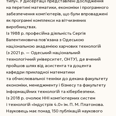
типу». У дисертації представлені дослідження
на перетині математики, економіки і програмного
забезпечення комп’ютерів, що були впроваджені
як програмні комплекси на вітчизняних
виробництвах.
Із 1988 р. професійна діяльність Сергія
Валентиновича пов’язана з Одеською
національною академією харчових технологій
(з 2021 р. — Одеський національний
технологічний університет, ОНТУ), де вчений
пройшов шлях від асистента та доцента
кафедри прикладної математики
та обчислювальної техніки до декана факультету
економіки, менеджменту і бізнесу та факультету
інформаційних технологій та кібербезпеки.
Із 2018 р. очолює ННІ комп’ютерних систем
і технологій «Індустрія 4.0» ім. П. М. Платонова.
Науковець має понад 150 публікацій наукового