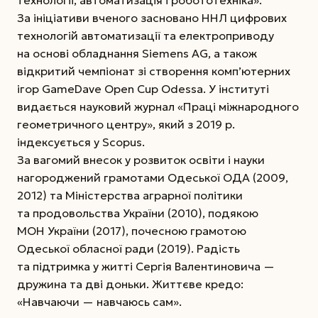
технології, автоматизація і робототехніка».
За ініціативи вченого засновано ННЛ цифрових
технологій автоматизації та електроприводу
на основі обладнання Siemens AG, а також
відкритий чемпіонат зі створення комп’ютерних
ігор GameDave Open Cup Odessa. У інституті
видається науковий журнал «Праці міжнародного
геометричного центру», який з 2019 р.
індексується у Scopus.
За вагомий внесок у розвиток освіти і науки
нагороджений грамотами Одеської ОДА (2009,
2012) та Міністерства аграрної політики
та продовольства України (2010), подякою
МОН України (2017), почесною грамотою
Одеської обласної ради (2019). Радість
та підтримка у житті Сергія Валентиновича —
дружина та дві доньки. Життєве кредо:
«Навчаючи — навчаюсь сам».