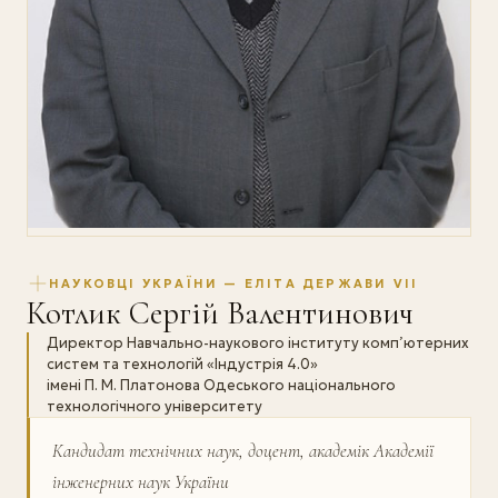
НАУКОВЦІ УКРАЇНИ — ЕЛІТА ДЕРЖАВИ VII
Котлик Сергій Валентинович
Директор Навчально-наукового інституту комп’ютерних
систем та технологій «Індустрія 4.0»
імені П. М. Платонова Одеського національного
технологічного університету
Кандидат технічних наук, доцент, академік Академії
інженерних наук України