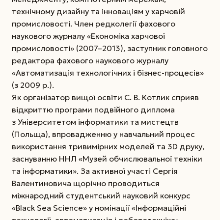
технічному дизайну та інноваціям у харчовій
промисловості. Член редколегії фахового
наукового журналу «Економіка харчової
промисловості» (2007–2013), заступник головного
редактора фахового наукового журналу
«Автоматизація технологічних і бізнес-процесів»
(з 2009 р.).
Як організатор вищої освіти С. В. Котлик сприяв
відкриттю програми подвійного диплома
з Університетом інформатики та мистецтв
(Польща), впровадженню у навчальний процес
використання тривимірних моделей та 3D друку,
заснуванню ННЛ «Музей обчислювальної техніки
та інформатики». За активної участі Сергія
Валентиновича щорічно проводиться
міжнародний студентський науковий конкурс
«Black Sea Science» у номінації «Інформаційні