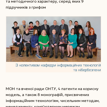
та методичного характеру, серед яких 9
підручників з грифом
МОН та вченої ради ОНТУ, 4 патенти на корисну
модель, а також 8 монографій, присвячених
інформаційним технологіям, чисельним методам,
менеджменту, комп’ютерним мережам,