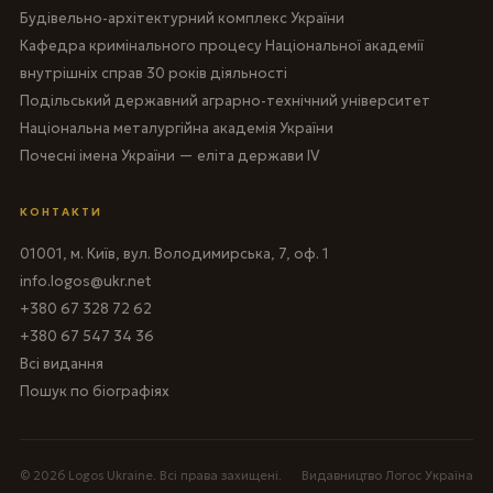
Будівельно-архітектурний комплекс України
Кафедра кримінального процесу Національної академії
внутрішніх справ 30 років діяльності
Подільський державний аграрно-технічний університет
Національна металургійна академія України
Почесні імена України — еліта держави IV
КОНТАКТИ
01001, м. Київ, вул. Володимирська, 7, оф. 1
info.logos@ukr.net
+380 67 328 72 62
+380 67 547 34 36
Всі видання
Пошук по біографіях
© 2026 Logos Ukraine. Всі права захищені.
Видавництво Логос Україна