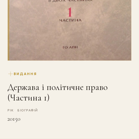
ВИДАННЯ
Держава і політичне право
(Частина 1)
РІК
БІОГРАФІЙ
2015
0