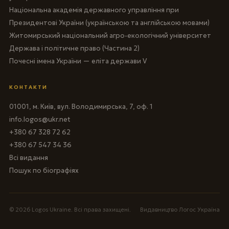
Національна академія державного управління при
Президентові України (українською та англійською мовами)
Житомирський національний агро-екологічний університет
Держава і політичне право (Частина 2)
Почесні імена України — еліта держави V
КОНТАКТИ
01001, м. Київ, вул. Володимирська, 7, оф. 1
info.logos@ukr.net
+380 67 328 72 62
+380 67 547 34 36
Всі видання
Пошук по біографіях
© 2026 Logos Ukraine. Всі права захищені.
Видавництво Логос Україна