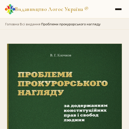
Видавництво Логос Україна
®
Головна
Всі видання
Проблеми прокурорського нагляду
›
›