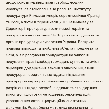
щодо конституційних прав і свобод людини.
Аналізується становлення та розвиток інституту
прокуратури Римської імперії, середньовічної Франції
та Росії, а потім в Україні часів УНР, Гетьманату та
Директорії, прокуратури радянської України та
централізованої системи СРСР, розвиток і діяльність
органів прокуратури суверенної України. Розкрита
правова природа та проблеми об’єкта і предмета та
межі, актів реагування прокуратури на виявлені
порушення прав і свобод громадян, сутність та зміст
перевірки додержання законів з власної ініціативи
прокурора, порядок та методика ініціювання
прокурором перевірки. Визначені проблеми та шляхи їх
розрішення щодо розробки єдиних та стандартних
вимог до підготовки методичних рекомендацій,
управлінських актів, інформаційно-аналітичних
документів. Розроблена методика визначення та