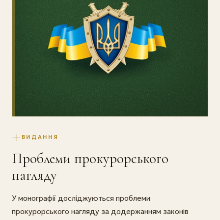
ВИДАННЯ
Проблеми прокурорського
нагляду
У монографії досліджуються проблеми
прокурорського нагляду за додержанням законів