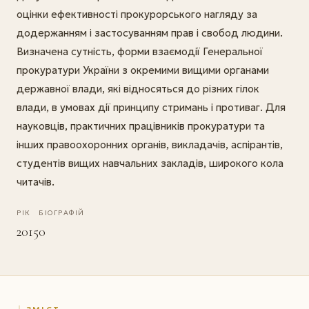
оцінки ефективності прокурорського нагляду за
додержанням і застосуванням прав і свобод людини.
Визначена сутність, форми взаємодії Генеральної
прокуратури України з окремими вищими органами
державної влади, які відносяться до різних гілок
влади, в умовах дії принципу стримань і противаг. Для
науковців, практичних працівників прокуратури та
інших правоохоронних органів, викладачів, аспірантів,
студентів вищих навчальних закладів, широкого кола
читачів.
РІК
БІОГРАФІЙ
2015
0