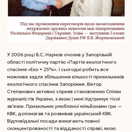
У 2006 році В.С. Наумов очолив у Запорізькій
області політичну партію «Партія екологічного
спасіння «Еко + 25%». І сьогодні робить все
можливе задля збільшення кількості прихильників
екологічного спасіння Запоріжжя. Віктор
Степанович активно сприяв становленню Спілки
журналістів України, з якою і нині підтримує тісні
зв’язки. Прихильник улюбленої мільйонами гри —
КВК, допомагав та розвивав український КВК.
Відповідальні посади вимагають повної
сконцентрованості та відданості справі, якою