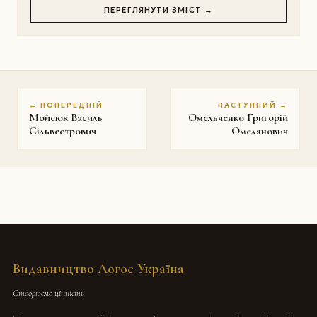
ПЕРЕГЛЯНУТИ ЗМІСТ →
← ПОПЕРЕДНІЙ
НАСТУПНИЙ →
Мойсюк Василь
Омельченко Григорій
Сільвестрович
Омелянович
Видавництво Логос Україна
Створюємо цінність