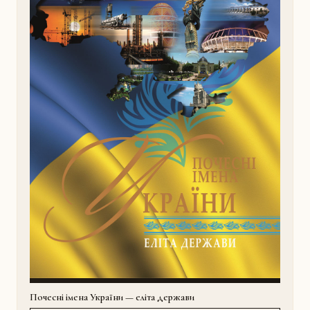
Почесні імена України — еліта держави