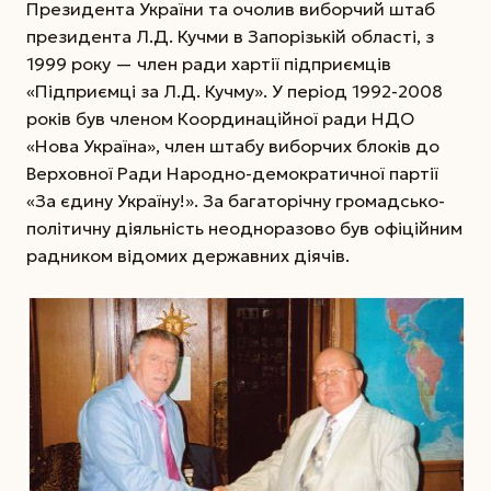
Президента України та очолив виборчий штаб
президента Л.Д. Кучми в Запорізькій області, з
1999 року — член ради хартії підприємців
«Підприємці за Л.Д. Кучму». У період 1992-2008
років був членом Координаційної ради НДО
«Нова Україна», член штабу виборчих блоків до
Верховної Ради Народно-демократичної партії
«За єдину Україну!». За багаторічну громадсько-
політичну діяльність неодноразово був офіційним
радником відомих державних діячів.