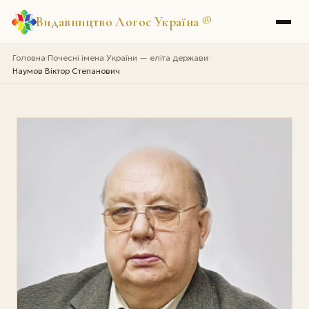
Видавництво Логос Україна
®
Головна
Почесні імена України — еліта держави
›
›
Наумов Віктор Степанович