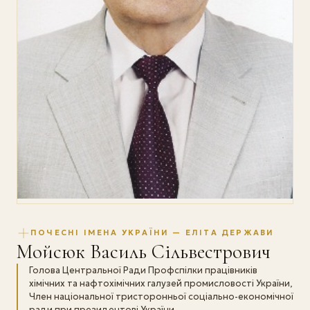
ПОЧЕСНІ ІМЕНА УКРАЇНИ — ЕЛІТА ДЕРЖАВИ
Мойсюк Василь Сільвестрович
Голова Центральної Ради Профспілки працівників
хімічних та нафтохімічних галузей промисловості України,
Член національної тристоронньої соціально-економічної
ради при президентові України