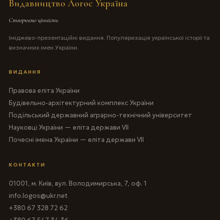
Видавництво Логос Україна
Створюємо цінність
Іміджево-презентаційні видання. Популяризація української історії та
визначних імен України.
ВИДАННЯ
Правова еліта України
Будівельно-архітектурний комплекс України
Подільський державний аграрно-технічний університет
Науковці України — еліта держави VII
Почесні імена України — еліта держави VII
КОНТАКТИ
01001, м. Київ, вул. Володимирська, 7, оф. 1
info.logos@ukr.net
+380 67 328 72 62