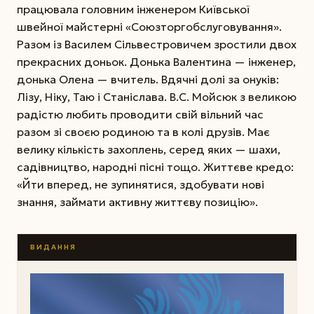
працювала головним інженером Київської
швейної майстерні «Союзторгобслуговування».
Разом із Василем Сільвестровичем зростили двох
прекрасних доньок. Донька Валентина — інженер,
донька Олена — вчитель. Вдячні долі за онуків:
Лізу, Ніку, Таю і Станіслава. В.С. Мойсюк з великою
радістю любить проводити свій вільний час
разом зі своєю родиною та в колі друзів. Має
велику кількість захоплень, серед яких — шахи,
садівництво, народні пісні тощо. Життєве кредо:
«Йти вперед, не зупинятися, здобувати нові
знання, займати активну життєву позицію».
ВИДАННЯ