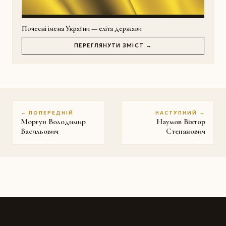
Почесні імена України — еліта держави
ПЕРЕГЛЯНУТИ ЗМІСТ →
← ПОПЕРЕДНІЙ
НАСТУПНИЙ →
Моргун Володимир
Наумов Віктор
Васильович
Степанович