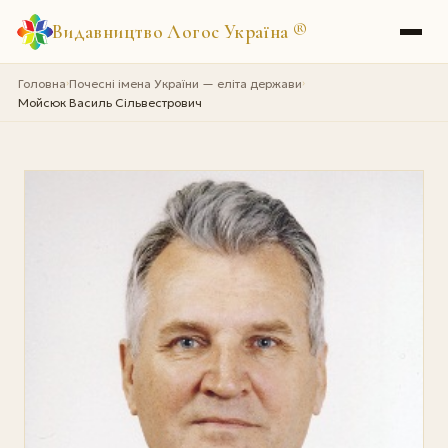
Видавництво Логос Україна
®
Головна
Почесні імена України — еліта держави
›
›
Мойсюк Василь Сільвестрович