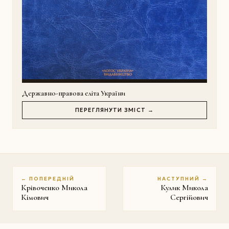
Державно-правова еліта України
ПЕРЕГЛЯНУТИ ЗМІСТ →
← ПОПЕРЕДНІЙ
НАСТУПНИЙ →
Крівоченко Микола
Кулик Микола
Кімович
Сергійович