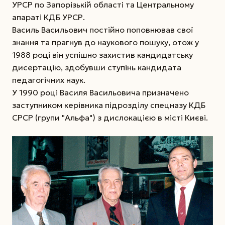
УРСР по Запорізькій області та Центральному
апараті КДБ УРСР.
Василь Васильович постійно поповнював свої
знання та прагнув до наукового пошуку, отож у
1988 році він успішно захистив кандидатську
дисертацію, здобувши ступінь кандидата
педагогічних наук.
У 1990 році Василя Васильовича призначено
заступником керівника підрозділу спецназу КДБ
СРСР (групи "Альфа") з дислокацією в місті Києві.