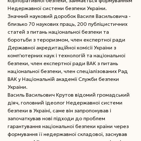
корпоративної безпеки, займається формуванням
Недержавної системи безпеки України.
Значний науковий доробок Василя Васильовича -
близько 70 наукових праць, 200 публіцистичних
статей з питань національної безпеки та
боротьби з тероризмом, член експертної ради
Державної акредитаційної комісії України з
комп'ютерних наук і технологій та національної
безпеки, член експертної ради ВАК з питань
національної безпеки, член спеціалізованих Рад
ВАК у Національній академії Служби безпеки
України.
Василь Васильович Крутов відомий громадський
діяч, головний ідеолог Недержавної системи
безпеки в Україні, саме він запропонував і
започаткував нові підходи до проблем
гарантування національної безпеки країни через
формування її недержавної складової, заснував