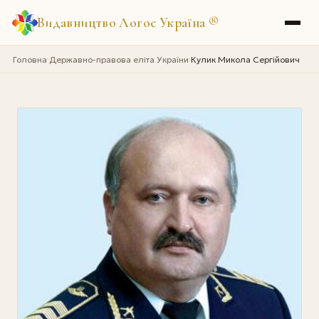
Видавництво Логос Україна
®
Головна
Державно-правова еліта України
Кулик Микола Сергійович
›
›