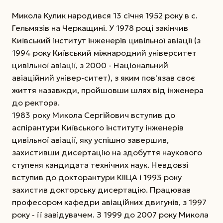
Микола Кулик народився 13 січня 1952 року в с.
Гельмязів на Черкащині. У 1978 році закінчив
Київський інститут інженерів цивільної авіації (з
1994 року Київський міжнародний університет
цивільної авіації, з 2000 - Національний
авіаційний універ-ситет), з яким пов'язав своє
життя назавжди, пройшовши шлях від інженера
до ректора.
1983 року Микола Сергійович вступив до
аспірантури Київського інституту інженерів
цивільної авіації, яку успішно завершив,
захистивши дисертацію на здобуття наукового
ступеня кандидата технічних наук. Невдовзі
вступив до докторантури КІІЦА і 1993 року
захистив докторську дисертацію. Працював
професором кафедри авіаційних двигунів, з 1997
року - її завідувачем. З 1999 до 2007 року Микола