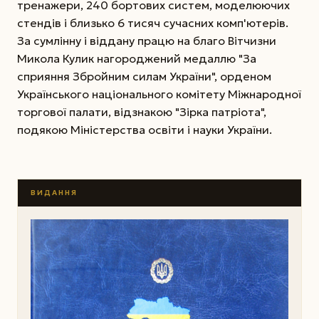
тренажери, 240 бортових систем, моделюючих
стендів і близько 6 тисяч сучасних комп'ютерів.
За сумлінну і віддану працю на благо Вітчизни
Микола Кулик нагороджений медаллю "За
сприяння Збройним силам України", орденом
Українського національного комітету Міжнародної
торгової палати, відзнакою "Зірка патріота",
подякою Міністерства освіти і науки України.
ВИДАННЯ