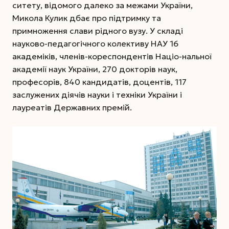
ситету, відомого далеко за межами України,
Микола Кулик дбає про підтримку та
примноження слави рідного вузу. У складі
науково-педагогічного колективу НАУ 16
академіків, членів-кореспондентів Націо-нальної
академії наук України, 270 докторів наук,
професорів, 840 кандидатів, доцентів, 117
заслужених діячів науки і техніки України і
лауреатів Державних премій.