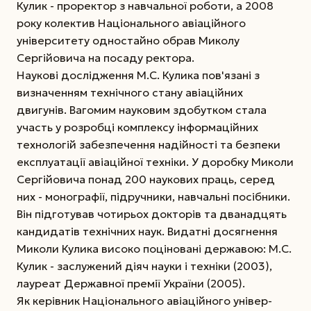
Кулик - проректор з навчальної роботи, а 2008
року колектив Національного авіаційного
університету одностайно обрав Миколу
Сергійовича на посаду ректора.
Наукові дослідження М.С. Кулика пов'язані з
визначенням технічного стану авіаційних
двигунів. Вагомим науковим здобутком стала
участь у розробці компле
ксу інформаційних
технологій забезпечення надійності та безпеки
експлуатації авіаційної техніки. У доробку Миколи
Сергійовича понад 200 наукових праць, серед
них - монографії, підручники, навчальні посібники.
Він підготував чотирьох докторів та дванадцять
кандидатів технічних наук. Видатні досягнення
Миколи Кулика високо поціновані державою: М.С.
Кулик - заслужений діяч науки і техніки (2003),
лауреат Державної премії України (2005).
Як керівник Національного авіаційного універ-