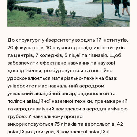
До структури університету входять 17 інститутів,
20 факультетів, 10 науково-дослідних інститутів
та центрів, 7 коледжів, 3 ліцеї та гімназія. Щоб
забезпечити ефективне навчання та наукові
дослід-ження, розбудовується та постійно
удосконалюється матеріально-технічна база:
університет має навчаль-ний аеродром,
унікальний авіаційний ангар, радіополігон та
полігон авіаційної наземної техніки, тренажерний
та аеродинамічний комплекси з аеродинамічною
трубою. У навчальному процесі
використовуються 75 літаків та вертольотів, 42
авіаційних двигуни, 3 комплексні авіаційні