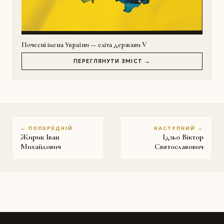
Почесні імена України — еліта держави V
ПЕРЕГЛЯНУТИ ЗМІСТ →
← ПОПЕРЕДНІЙ
НАСТУПНИЙ →
Жирик Іван
Ідзьо Віктор
Михайлович
Святославович