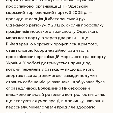
профспілкової організації ДП «Одеський
морський торговельний порт». З 2008 р. —
президент асоціації «Ветеранський рух
Одеського регіону». У 2012 р. очолив профспілку
працівників морського транспорту Одеського
морського порту, а через два роки — ще
й Федерацію морських профспілок. Крім того,
став головою Координаційної ради голів
профспілкових організацій морського транспорту
України. У роботі дотримується принципу,
котрий перейняв у батька, — якщо до нього
звертаються за допомогою, завжди подумки
ставить себе на місце заявника, щоб ухвала була
справедливою. Володимир Никифорович
виважено вивчає й ретельно контролює питання,
що стосуються умов праці, відпочинку, навчання
персоналу. Чимало уваги приділяє здоров’ю