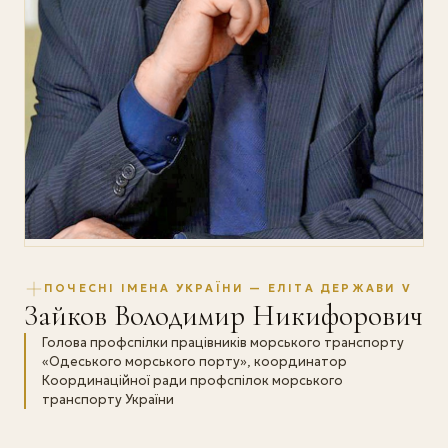
ПОЧЕСНІ ІМЕНА УКРАЇНИ — ЕЛІТА ДЕРЖАВИ V
Зайков Володимир Никифорович
Голова профспілки працівників морського транспорту
«Одеського морського порту», координатор
Координаційної ради профспілок морського
транспорту України