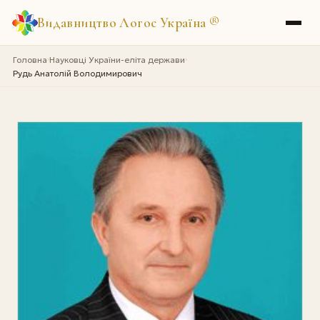
Видавництво Логос Україна
®
Головна
Науковці України-еліта держави
›
›
Рудь Анатолій Володимирович