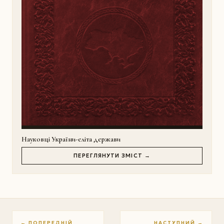
Науковці України-еліта держави
ПЕРЕГЛЯНУТИ ЗМІСТ →
← ПОПЕРЕДНІЙ
НАСТУПНИЙ →