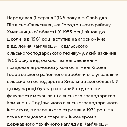
Народився 9 серпня 1946 року в с. Слобідка
Підлісно-Олексинецька Городоцького району
Хмельницької області. У 1953 році пішов до
школи, а в 1961 році вступив на агрономічне
відділення Кам’янець-Подільського
сільськогосподарського технікуму, який закінчив
1966 року з відзнакою і за направленням
працював агрономом у колгоспі імені Кірова
Городоцького районного виробничого управління
сільського господарства Хмельницької області. У
цьому ж році був зарахований студентом
факультету механізації сільського господарства
Кам’янець-Подільського сільськогосподарського
інституту, диплом якого отримав у 1971 році та
почав працювати старшим інженером з
державного технічного нагляду в Кам’янець-