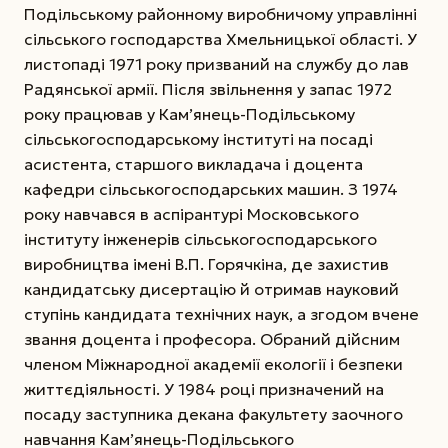
Подільському районному виробничому управлінні
сільського господарства Хмельницької області.
У
листопаді 1971 року призваний на службу до лав
Радянської армії. Після звільнення у запас 1972
року працював у Кам’янець-Подільському
сільськогосподарському інституті на посаді
асистента, старшого викладача і доцента
кафедри сільськогосподарських машин. З 1974
року навчався в аспірантурі Московського
інституту інженерів сільськогосподарського
виробництва імені В.П. Горячкіна, де захистив
кандидатську дисертацію й отримав науковий
ступінь кандидата технічних наук, а згодом вчене
звання доцента і професора. Обраний дійсним
членом Міжнародної академії екології і безпеки
життєдіяльності. У 1984 році призначений на
посаду заступника декана факультету заочного
навчання Кам’янець-Подільського