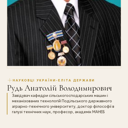
НАУКОВЦІ УКРАЇНИ-ЕЛІТА ДЕРЖАВИ
Рудь Анатолій Володимирович
Завідувач кафедри сільськогосподарських машин і
механізованих технологій Подільського державного
аграрно-технічного університету, доктор філософії в
галузі технічних наук, професор, академік МАНЕБ