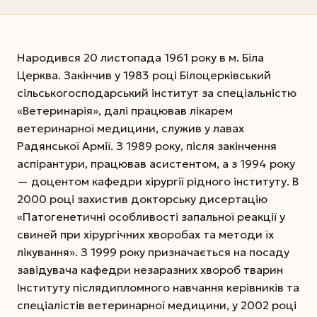
Народився 20 листопада 1961 року в м. Біла
Церква. Закінчив у 1983 році Білоцерківський
сільськогосподарський інститут за спеціальністю
«Ветеринарія», далі працював лікарем
ветеринарної медицини, служив у лавах
Радянської Армії. З 1989 року, після закінчення
аспірантури, працював асистентом, а з 1994 року
— доцентом кафедри хірургії рідного інституту. В
2000 році захистив докторську дисертацію
«Патогенетичні особливості запальної реакції у
свиней при хірургічних хворобах та методи їх
лікування». З 1999 року призначається на посаду
завідувача кафедри незаразних хвороб тварин
Інституту післядипломного навчання керівників та
спеціалістів ветеринарної медицини, у 2002 році