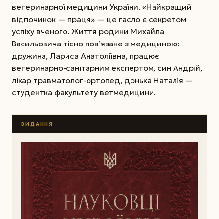
ветеринарної медицини України. «Найкращий
відпочинок — праця» — це гасло є секретом
успіху вченого. Життя родини Михайла
Васильовича тісно пов’язане з медициною:
дружина, Лариса Анатоліївна, працює
ветеринарно-санітарним експертом, син Андрій,
лікар травматолог-ортопед, донька Наталія —
студентка факультету ветмедицини.
ВИДАННЯ