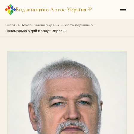
Видавництво Логос Україна
®
Головна
Почесні імена України — еліта держави V
›
›
Пономарьов Юрій Володимирович