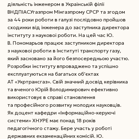
діяльність інженером в Українській філії
ВНДПІАСУгазпром Мінгазпрому СРСР та згодом
за 44 роки роботи в галузі послідовно пройшов
сходинки від інженера до заступника директора
інституту з наукової роботи. На цей час Ю.
В. Пономарьов працює заступником директора
з наукової роботи в Інституті транспорту газу,
який засновано за його
безпосередньою участю.
Розробки інституту впроваджено та успішно
експлуатуються на багатьох об’єктах
АТ «Укртрансгаз». Свій значний досвід керівника
та вченого Юрій Володимирович ефективно
використовує в справі становлення
та професійного розвитку молодих науковців.
Як доцент кафедри «Інформаційно-керуючі
системи» ХНУРЕ має понад 18 років
педагогічного стажу. Бере участь у роботі
державних екзаменаційних комісій. Ю.