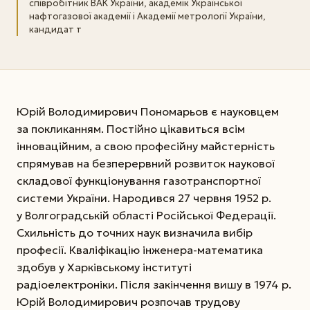
співробітник ВАК України, академік Української
нафтогазової академії і Академії метрології України,
кандидат т
Юрій Володимирович Пономарьов є науковцем
за покликанням. Постійно цікавиться всім
інноваційним, а свою професійну майстерність
спрямував на безперервний розвиток наукової
складової функціонування газотранспортної
системи України. Народився 27 червня 1952 р.
у Волгоградській області Російської Федерації.
Схильність до точних наук визначила вибір
професії. Кваліфікацію інженера-математика
здобув у Харківському інституті
радіоелектроніки. Після закінчення вишу в 1974 р.
Юрій Володимирович розпочав трудову