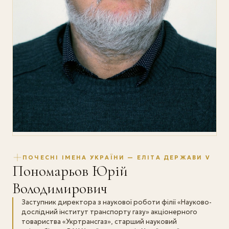
ПОЧЕСНІ ІМЕНА УКРАЇНИ — ЕЛІТА ДЕРЖАВИ V
Пономарьов Юрій
Володимирович
Заступник директора з наукової роботи філії «Науково-
дослідний інститут транспорту газу» акціонерного
товариства «Укртрансгаз», старший науковий