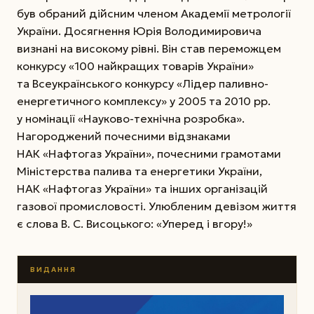
був обраний дійсним членом Академії метрології
України. Досягнення Юрія Володимировича
визнані на високому рівні. Він став переможцем
конкурсу «100 найкращих товарів України»
та Всеукраїнського конкурсу «Лідер паливно-
енергетичного комплексу» у 2005 та 2010 рр.
у номінації «Науково-технічна розробка».
Нагороджений почесними відзнаками
НАК «Нафтогаз України», почесними грамотами
Міністерства палива та енергетики України,
НАК «Нафтогаз України» та інших організацій
газової промисловості. Улюбленим девізом життя
є слова В. С. Висоцького: «Уперед і вгору!»
ВИДАННЯ