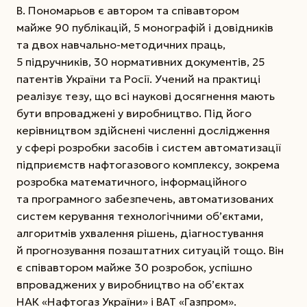
В. Пономарьов є автором та співавтором
майже 90 публікацій, 5 монографій і довідників
та двох навчально-методичних праць,
5 підручників, 30 нормативних документів, 25
патентів України та Росії. Учений на практиці
реалізує тезу, що всі наукові досягнення мають
бути впроваджені у виробництво. Під його
керівництвом здійснені численні дослідження
у сфері розробки засобів і систем автоматизації
підприємств нафтогазового комплексу, зокрема
розробка математичного, інформаційного
та програмного забезпечень, автоматизованих
систем керування технологічними об’єктами,
алгоритмів ухвалення рішень, діагностування
й прогнозування позаштатних ситуацій тощо. Він
є співавтором майже 30 розробок, успішно
впроваджених у виробництво на об’єктах
НАК «Нафтогаз України» і ВАТ «Газпром».