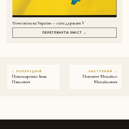
Почесні імена України — еліта держави V
ПЕРЕГЛЯНУТИ ЗМІСТ →
← ПОПЕРЕДНІЙ
НАСТУПНИЙ →
Пономаренко Іван
Попович Михайло
Павлович
Михайлович