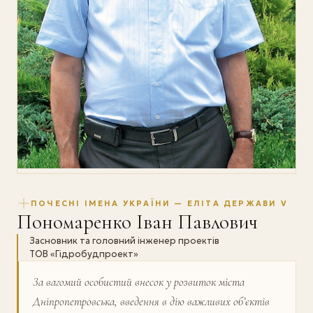
ПОЧЕСНІ ІМЕНА УКРАЇНИ — ЕЛІТА ДЕРЖАВИ V
Пономаренко Іван Павлович
Засновник та головний інженер проектів
ТОВ «Гідробудпроект»
За вагомий особистий внесок у розвиток міста
Дніпропетровська, введення в дію важливих об’єктів