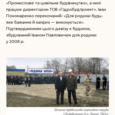
«Промислове та цивільне будівництво», а нині
працює директором ТОВ «Гідробудпроект». Іван
Пономаренко переконаний: «Для родини будь-
яке бажання й каприз — виконується».
Підтвердженням цього девізу є будинок,
збудований Іваном Павловичем для родини
у 2008 р.