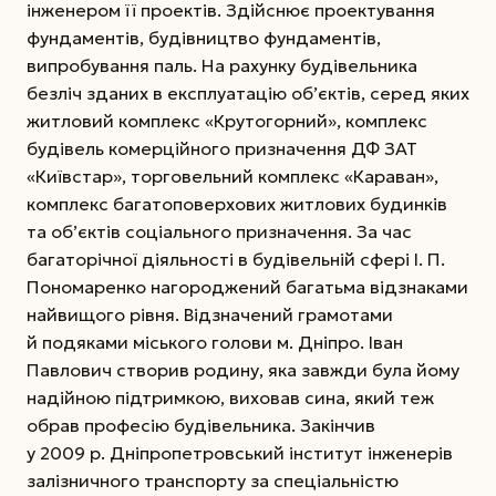
інженером її проектів. Здійснює проектування
фундаментів, будівництво фундаментів,
випробування паль. На рахунку будівельника
безліч зданих в експлуатацію об’єктів, серед яких
житловий комплекс «Крутогорний», комплекс
будівель комерційного призначення ДФ ЗАТ
«Київстар», торговельний комплекс «Караван»,
комплекс багатоповерхових житлових будинків
та об’єктів соціального призначення. За час
багаторічної діяльності в будівельній сфері І. П.
Пономаренко нагороджений багатьма відзнаками
найвищого рівня. Відзначений грамотами
й подяками міського голови м. Дніпро. Іван
Павлович створив родину, яка завжди була йому
надійною підтримкою, виховав сина, який теж
обрав професію будівельника. Закінчив
у 2009 р. Дніпропетровський інститут інженерів
залізничного транспорту за спеціальністю