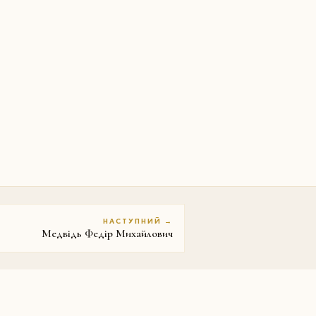
НАСТУПНИЙ →
Медвідь Федір Михайлович