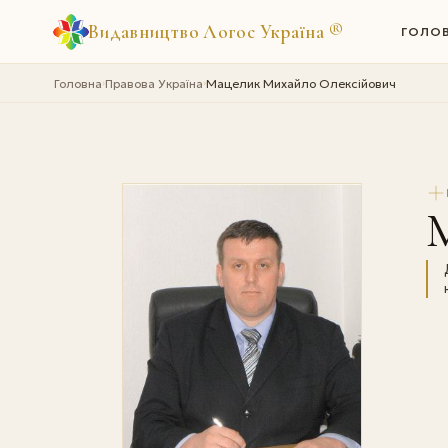
Видавництво Логос Україна
®
ГОЛО
Головна
Правова Україна
Мацелик Михайло Олексійович
›
›