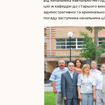
від начальника навчально-метод
цієї ж кафедри до старшого вик
адміністративної та кримінально
посаду заступника начальника ці