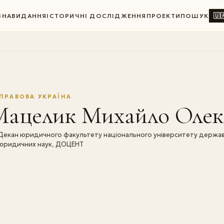
🇺
ВНА
ВИДАННЯ
ІСТОРИЧНІ ДОСЛІДЖЕННЯ
ПРОЕКТИ
ПОШУК
ПРАВОВА УКРАЇНА
Мацелик Михайло Олек
Декан юридичного факультету національного університету держав
юридичних наук, ДОЦЕНТ