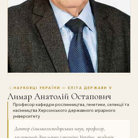
НАУКОВЦІ УКРАЇНИ — ЕЛІТА ДЕРЖАВИ V
Лимар Анатолій Остапович
Професор кафедри рослинництва, генетики, селекції та
насінництва Херсонського державного аграрного
університету
Доктор сільськогосподарських наук, професор,
заслужений діяч науки і техніки України, академік