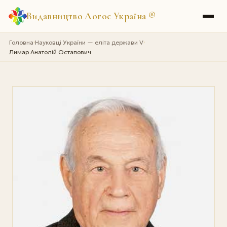
Видавництво Логос Україна
®
Головна
Науковці України — еліта держави V
›
›
Лимар Анатолій Остапович