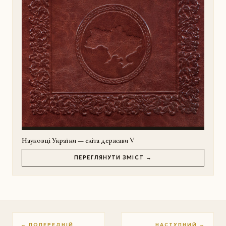
Науковці України — еліта держави V
ПЕРЕГЛЯНУТИ ЗМІСТ →
← ПОПЕРЕДНІЙ
НАСТУПНИЙ →