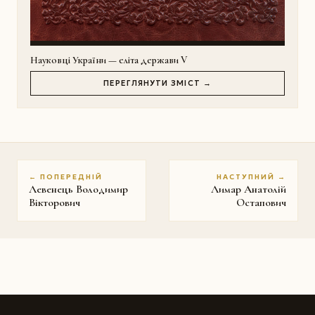
Науковці України — еліта держави V
ПЕРЕГЛЯНУТИ ЗМІСТ →
← ПОПЕРЕДНІЙ
НАСТУПНИЙ →
Левенець Володимир
Лимар Анатолій
Вікторович
Остапович