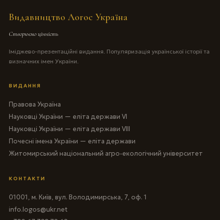
Видавництво Логос Україна
Створюємо цінність
Іміджево-презентаційні видання. Популяризація української історії та
визначних імен України.
ВИДАННЯ
Правова Україна
Науковці України — еліта держави VI
Науковці України — еліта держави VIII
Почесні імена України — еліта держави
Житомирський національний агро-екологічний університет
КОНТАКТИ
01001, м. Київ, вул. Володимирська, 7, оф. 1
info.logos@ukr.net