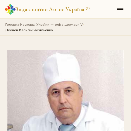
Видавництво Логос Україна
®
Головна
Науковці України — еліта держави V
›
›
Леонов Василь Васильович