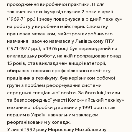
проходження виробничої практики. Після
закінчення технікуму відслужив 2 роки в армії
(1969-71 рр.) і знову повернувся в рідний технікум
на роботу у виробничі майстерні. Спочатку
працював механіком, майстром виробничого
навчання і заочно навчався у Львівському ЛТУ
(1971-1977 рр.), в 1976 році був переведений на
викладацьку роботу, на якій пропрацював понад
15 років, став викладачем вищої категорії,
обирався головою профспілкового комітету
працівників технікуму, був керівником робочої
групи з проблем реформування системи
середньої спеціальної освіти. За його ініціативи
та безпосередньої участі Коло-мийський технікум
механічної обробки деревини у 1991 році став
першим в Україні навчальним закладом,
реорганізованим у коледж.
У липні 1992 року Мирославу Михайловичу