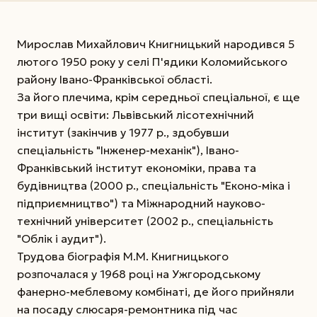
Мирослав Михайлович Книгницький народився 5
лютого 1950 року у селі П'ядики Коломийського
району Івано-Франківської області.
За його плечима, крім середньої спеціальної, є ще
три вищі освіти: Львівський лісотехнічний
інститут (закінчив у 1977 р., здобувши
спеціальність "Інженер-механік"), Івано-
Франківський інститут економіки, права та
будівництва (2000 р., спеціальність "Еконо-міка і
підприємництво") та Міжнародний науково-
технічний університет (2002 р., спеціальність
"Облік і аудит").
Трудова біографія М.М. Книгницького
розпочалася у 1968 році на Ужгородському
фанерно-меблевому комбінаті, де його прийняли
на посаду слюсаря-ремонтника під час