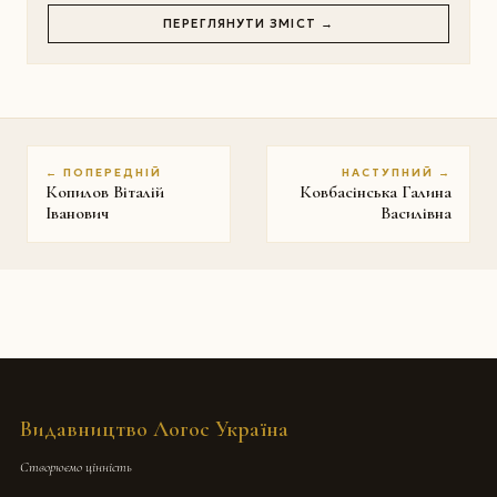
ПЕРЕГЛЯНУТИ ЗМІСТ →
← ПОПЕРЕДНІЙ
НАСТУПНИЙ →
Копилов Віталій
Ковбасінська Галина
Іванович
Василівна
Видавництво Логос Україна
Створюємо цінність