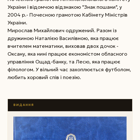
України і відомчою відзнакою "Знак пошани", у
2004 р.- Почесною грамотою Кабінету Міністрів
України.
Мирослав Михайлович одружений. Разом із
дружиною Наталією Василівною, яка працює
вчителем математики, виховав двох дочок -
Оксану, яка нині працює економістом обласного
управління Ощад-банку, та Лесю, яка працює
філологом. У вільний час захоплюється футболом,
любить хоровий спів і поезію.
ВИДАННЯ