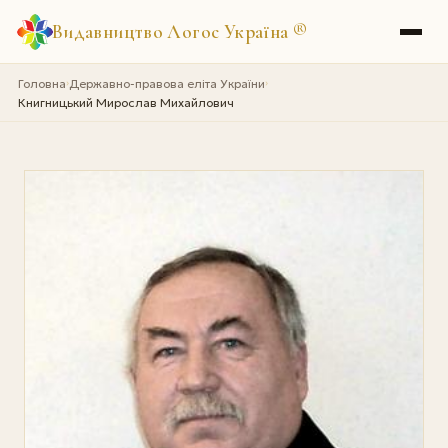
Видавництво Логос Україна
®
Головна
Державно-правова еліта України
›
›
Книгницький Мирослав Михайлович