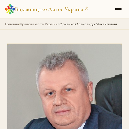
Видавництво Логос Україна
®
Головна
Правова еліта України
Юрченко Олександр Михайлович
›
›