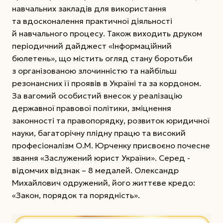
навчальних закладів для використання
та вдосконалення практичної діяльності
й навчального процесу. Також виходить друком
періодичний дайджест «Інформаційний
бюлетень», що містить огляд стану боротьби
з організованою злочинністю та найбільш
резонансних її проявів в Україні та за кордоном.
За вагомий особистий внесок у реалізацію
державної правової політики, зміцнення
законності та правопорядку, розвиток юридичної
науки, багаторічну плідну працю та високий
професіоналізм О.М. Юрченку при­своєно почесне
звання «Заслужений юрист України». Серед ­
відомчих відзнак – 8 медалей. Олександр
Михайлович одружений, його життєве кредо:
«Закон, порядок та порядність».