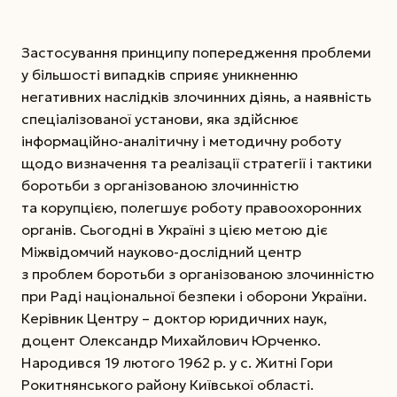
Застосування принципу попередження проблеми
у більшості випадків сприяє уникненню
негативних наслідків злочинних діянь, а наявність
спеціалізованої установи, яка здійснює
інформаційно-аналітичну і методичну роботу
щодо визначення та реалізації стратегії і тактики
боротьби з організованою злочинністю
та корупцією, полегшує роботу правоохоронних
органів. Сьогодні в Україні з цією метою діє
Міжвідомчий науково-дослідний центр
з проблем боротьби з організованою злочинністю
при Раді національної безпеки і оборони України.
Керівник Центру – доктор юридичних наук,
доцент Олександр Михайлович Юрченко.
Народився 19 лютого 1962 р. у с. Житні Гори
Рокитнянського району Київської області.