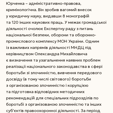
Юрченка – адміністративно-правова,
кримінологічна. Він зробив вагомий внесок
у юридичну науку, видавши 8 монографій
та 120 інших наукових праць. У межах громадської
діяльності очолює Експертну раду з питань
національної безпеки, оборони та оборонно-
промислового комплексу МОН України. Одним
із важливих напрямів діяльності МНДЦ під
керівництвом Олександра Михайловича
є визначення та узагальнення наявних проблем
реалізації національного законодавства в сфері
боротьби зі злочинністю, вивчення передового
досвіду (в тому числі світового) боротьби
з організованою злочинністю і корупцією
та підготовка відповідних методичних
рекомендацій для спеціальних підрозділів по
боротьбі з організованою злочинністю та інших
суб’єктів правоохоронної діяльності. За період