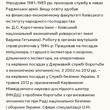
Упродовж 1981–1983 рр. проходив службу в лавах
Радянської армії. Вищу освіту здобув
на фінансово-економічному факультеті Київського
інституту народного господарства
ім. Д.С. Коротченка (нині – Київський
національний економічний університет імені
Вадима Гетьмана). Роботу в органах внутрішніх
справ розпочав у 1984 р. Працював на посадах
міліціонера, старшого інспектора з охорони,
дільничного інспектора, на оперативних
та керівних посадах у Державній службі боротьби
з економічною злочинністю.
З 2002 по 2012 рр. –
на керівних посадах у Службі безпеки України. З
травня 2012 р. призначений Керівником
Міжвідомчого науково-дослідного центру
(МНДЦ) з проблем боротьби з організованою
злочинністю при Раді національної безпеки
і оборони України. Сфери спеціалізації О.М.