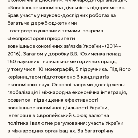
«Зовнішньоекономічна діяльність підприємств».
Брав участь у науково-дослідних роботах за
багатьма держбюджетними
і госпрозрахунковими темами, зокрема
«Геопросторові пріоритети
зовнішньоекономічних зв’язків України» (2014–
2016). Загалом у доробку В.В. Юхименка понад
160 наукових і навчально-методичних праць,
у тому числі 10 монографій, 3 підручника. Під його
керівництвом підготовлено 3 кандидатів
економічних наук. Основні напрями досліджень:
глобалізація і міжнародна економічна інтеграція,
розвиток і підвищення ефективності
зовнішньоекономічної діяльності України,
інтеграції в Європейський Союз; валютна
політика і валютне регулювання; участь України
в міжнародних організаціях. За багаторічну