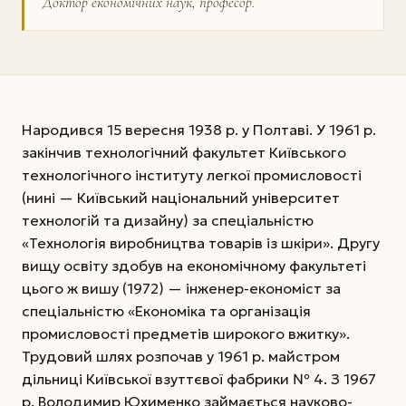
Доктор економічних наук, професор.
Народився 15 вересня 1938 р. у Полтаві. У 1961 р.
закінчив технологічний факультет Київського
технологічного інституту легкої промисловості
(нині — Київський національний університет
технологій та дизайну) за спеціальністю
«Технологія виробництва товарів із шкіри». Другу
вищу освіту здобув на економічному факультеті
цього ж вишу (1972) — інженер-економіст за
спеціальністю «Економіка та організація
промисловості предметів широкого вжитку».
Трудовий шлях розпочав у 1961 р. майстром
дільниці Київської взуттєвої фабрики № 4. З 1967
р. Володимир Юхименко займається науково-