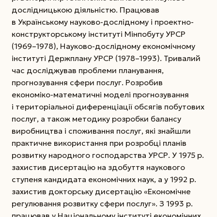
дослідницькою діяльністю. Працював
в Українському науково-дослідному і проектно-
конструкторському інституті Мінпобуту УРСР
(1969–1978), Науково-дослідному економічному
інституті Держплану УРСР (1978–1993). Тривалий
час досліджував проблеми планування,
прогнозування сфери послуг. Розробив
економіко-математичні моделі прогнозування
і територіальної диференціації обсягів побутових
послуг, а також методику розробки
балансу
виробництва і споживання послуг, які знайшли
практичне використання при розробці планів
розвитку народного господарства УРСР. У 1975 р.
захистив дисертацію на здобуття наукового
ступеня кандидата економічних наук, а у 1992 р.
захистив докторську дисертацію «Економічне
регулювання розвитку сфери послуг». З 1993 р.
працював у Національному інституті економічних