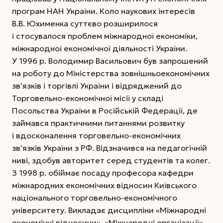
програм НАН України. Коло наукових інтересів
В.В. Юхименка суттєво розширилося
і стосувалося проблем міжнародної економіки,
міжнародної економічної діяльності України.
У 1996 р. Володимир Васильович був запрошений
на роботу до Міністерства зовнішньоекономічних
зв’язків і торгівлі України і відряджений до
Торговельно-економічної місії у складі
Посольства України в Російській Федерації, де
займався практичними питаннями розвитку
і вдосконалення торговельно-економічних
зв’язків України з РФ. Відзначився на педагогічній
ниві, здобув авторитет серед студентів та колег.
З 1998 р. обіймає посаду професора кафедри
міжнародних економічних відносин Київського
національного торговельно-економічного
університету. Викладає дисципліни «Міжнародні
економічні відносини», «Міжнародні організації»,