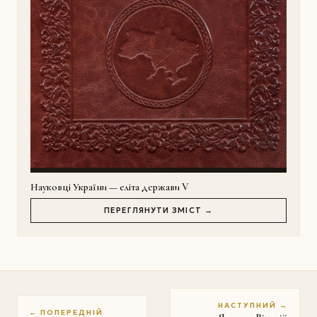
Науковці України — еліта держави V
ПЕРЕГЛЯНУТИ ЗМІСТ →
НАСТУПНИЙ →
← ПОПЕРЕДНІЙ