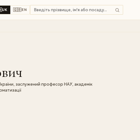

🇬🇧
UK
EN
ович
 України, заслужений професор НАУ, академік
рматизації