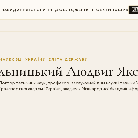
🇺
ВНА
ВИДАННЯ
ІСТОРИЧНІ ДОСЛІДЖЕННЯ
ПРОЕКТИ
ПОШУК
ич
НАУКОВЦІ УКРАЇНИ-ЕЛІТА ДЕРЖАВИ
Iльницький Людвиг Як
Доктор технічних наук, професор, заслужений діяч науки і техніки
Транспортної академії України, академік Міжнародної Академії інфо