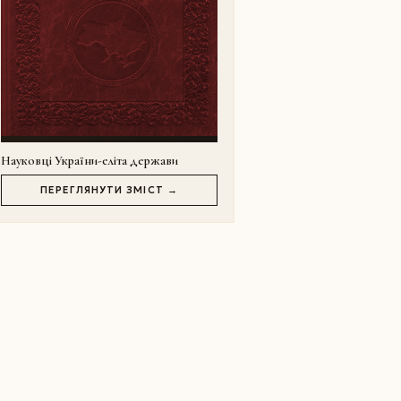
Науковці України-еліта держави
ПЕРЕГЛЯНУТИ ЗМІСТ →