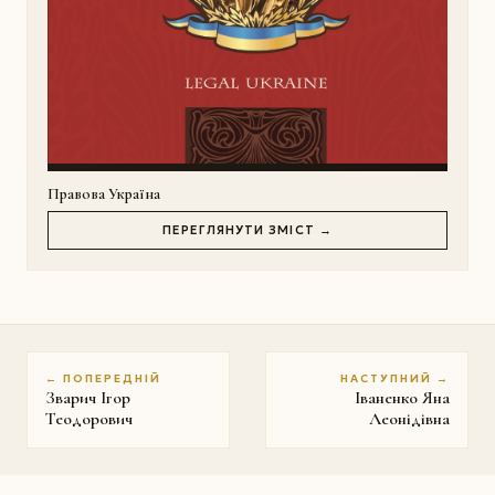
Правова Україна
ПЕРЕГЛЯНУТИ ЗМІСТ →
← ПОПЕРЕДНІЙ
НАСТУПНИЙ →
Зварич Ігор
Іваненко Яна
Теодорович
Леонідівна