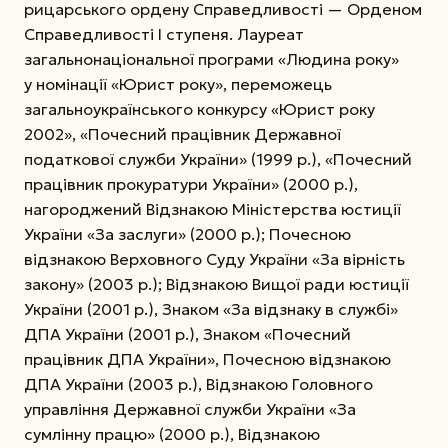
рицарського ордену Справедливості — Орденом
Справедливості І ступеня. Лауреат
загальнонаціональної програми «Людина року»
у номінації «Юрист року», переможець
загальноукраїнського конкурсу «Юрист року
2002», «Почесний працівник Держав­ної
податкової служби України» (1999 р.), «Почесний
працівник прокуратури України» (2000 р.),
нагороджений Відзнакою Міністерства юстиції
України «За заслуги» (2000 р.); Почесною
відзнакою Верховного Суду України «За вірність
закону» (2003 р.); Відзнакою Вищої ради юстиції
України (2001 р.), Знаком «За відзнаку в службі»
ДПА України (2001 р.), Знаком «Почесний
працівник ДПА України», Почесною відзнакою
ДПА Украї­ни (2003 р.), Відзнакою Головного
управління Державної служби України «За
сумлінну працю» (2000 р.), Відзнакою