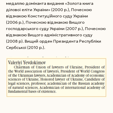
медаллю домінанта видання «Золота книга
ділової еліти Украї­ни» (2000 р.), Почесною
відзнакою Конституційного суду Украї­ни
(2006 р.), Почесною відзнакою Вищого
господарського суду України (2007 р.), Почесною
відзнакою Вищого адміністративного суду
(2008 р). Вищий орден Президента Республіки
Сербської (2010 р.).