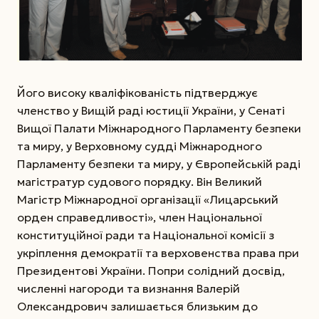
Його високу кваліфікованість підтверджує
членство у Вищій раді юстиції України, у Сенаті
Вищої Палати Міжнародного Парламенту безпеки
та миру, у Верховному судді Міжнародного
Парламенту безпеки та миру, у Європейській раді
магістратур судового порядку. Він Великий
Магістр Міжнародної організації «Лицарський
орден справедливості», член Національної
конституційної ради та Національної комісії з
укріплення демократії та верховенства права при
Президентові України. Попри солідний досвід,
численні нагороди та визнання Валерій
Олександрович залишається близьким до