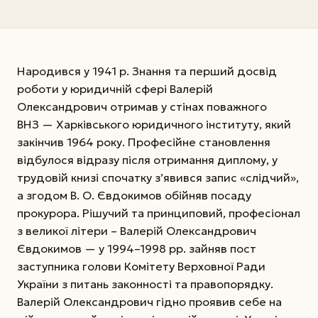
Народився у 1941 р. Знання та перший досвід
роботи у юридичній сфері Валерій
Олександрович отримав у стінах поважного
ВНЗ — Харківського юридичного інституту, який
закінчив 1964 року. Професійне становлення
відбулося відразу після отримання диплому, у
трудовій книзі спочатку з’явився запис «слідчий»,
а згодом В. О. Євдокимов обійняв посаду
прокурора. Рішучий та принциповий, професіонал
з великої літери – Валерій Олександрович
Євдокимов — у 1994–1998 рр. зайняв­ пост
заступника голови Комітету Верховної Ради
України з питань законності та правопорядку.
Валерій Олександрович гідно про­явив себе на