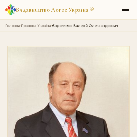
Видавництво Логос Україна
®
Головна
Правова Україна
Євдокимов Валерій Олександрович
›
›