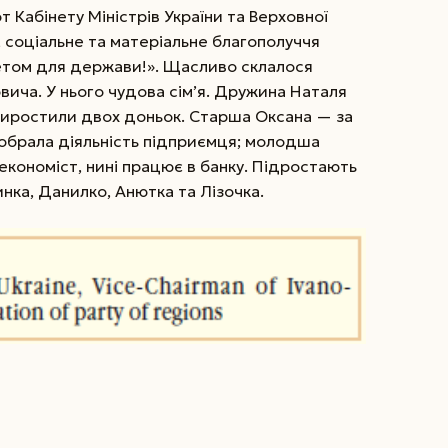
 Кабінету Міністрів України та Верховної
 соціальне та матеріальне благополуччя
етом для держави!». Щасливо склалося
вича. У нього чудова сім’я. Дружина Наталя
виростили двох доньок. Старша Оксана — за
обрала діяльність підприємця; молодша
економіст, нині працює в банку. Підростають
инка, Данилко, Анютка та Лізочка.