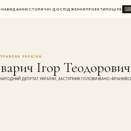
🇺
ВНА
ВИДАННЯ
ІСТОРИЧНІ ДОСЛІДЖЕННЯ
ПРОЕКТИ
ПОШУК
ПРАВОВА УКРАЇНА
варич Ігор Теодорович
НАРОДНИЙ ДЕПУТАТ УКРАЇНИ, ЗАСТУПНИК ГОЛОВИ ІВАНО-ФРАНКІВСЬК