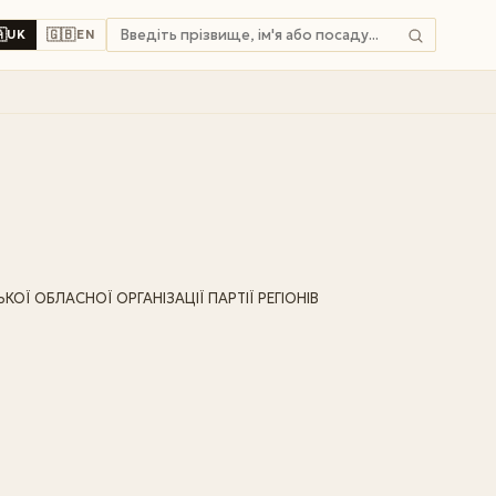

🇬🇧
UK
EN
ОЇ ОБЛАСНОЇ ОРГАНІЗАЦІЇ ПАРТІЇ РЕГІОНІВ