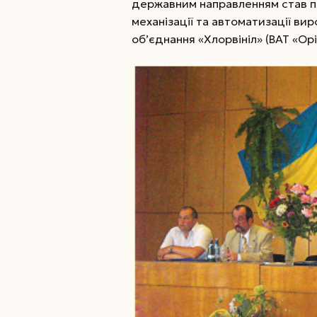
державним направленням став п
механізації та автоматизації ви
об’єднання «Хлорвініл» (ВАТ «Орі