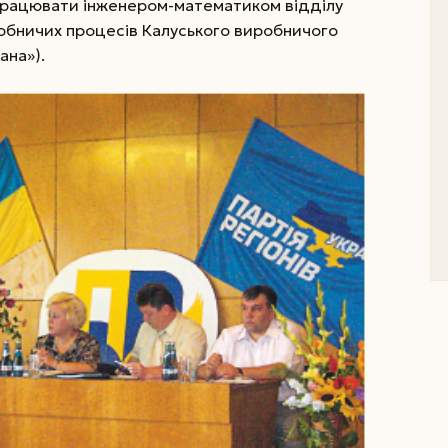
рацювати інженером-математиком відділу
робничих процесів Калуського виробничого
ана»).