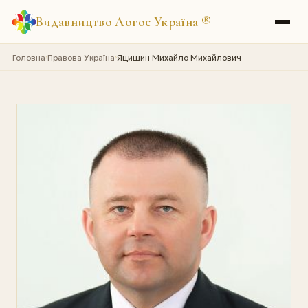
Видавництво Логос Україна
®
Головна
Правова Україна
Яцишин Михайло Михайлович
›
›