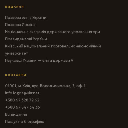
ВИДАННЯ
Правова еліта України
Правова Україна
Національна академія державного управління при
Президентові України
Київський національний торговельно-економічний
університет
Науковці України — еліта держави V
КОНТАКТИ
01001, м. Київ, вул. Володимирська, 7, оф. 1
info.logos@ukr.net
+380 67 328 72 62
+380 67 547 34 36
Всі видання
Пошук по біографіях