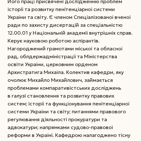
Його праці присвячені дослідженню проблем
історії­ та розвитку пенітенціарної системи
України та світу. Є членом Спеціалізованої вченої
ради по захисту дисертацій за спеціальністю
12.00.01 у Національній академії внутрішніх справ.
Керує науковою роботою аспірантів.
Нагороджений грамотами міської та обласної
рад, облдержадміністрації та Міністерства
освіти України, церковним орденом
Архистратига Михаїла. Колектив кафедри, яку
очолює Михайло Михайлович, зай­мається
проблемами компаративістських досліджень
в галузі становлення та розвитку правових
систем; історії та функціонування пенітенціарної
системи України та світу; питаннями правового
регулювання діяльності прокуратури та
адвокатури; напрямками судово-правової
реформи в Україні. Кафедрою налагоджено тісну