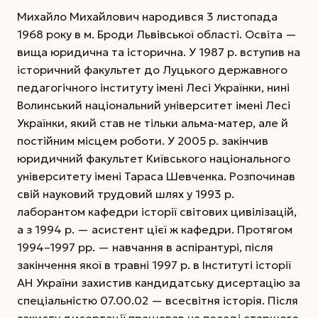
Михайло Михайлович народився 3 листопада
1968 ро­ку в м. Броди Львівської області. Освіта —
вища юридична та історична. У 1987 р. вступив на
історичний факультет до Луцького державного
педагогічного інституту імені Лесі Українки, нині
Волинський національний університет імені Лесі
Україн­ки, який став не тільки альма-матер, але й
постійним місцем роботи. У 2005 р. закінчив
юридичний факультет Київського національного
університету імені Тараса Шевченка. Розпочинав
свій науковий трудовий шлях у 1993 р.
лаборантом кафедри історії світових цивілізацій,
а з 1994 р. — асистент цієї ж кафедри. Протягом
1994–1997 рр. — навчання в аспірантурі, після
закінчення якої в травні 1997 р. в Інституті історії
АН України захистив кандидатську дисертацію за
спеціальністю 07.00.02 — всесвітня історія. Після