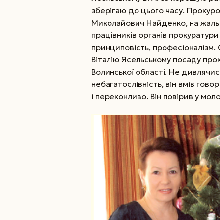
зберігаю до цього часу. Прокуро
Миколайович Найденко, на жаль 
працівників органів прокуратури
принциповість, професіоналізм.
Віталію Ясельському посаду про
Волинської області. Не дивлячис
небагатослівність, він вмів гово
і переконливо. Він повірив у мол