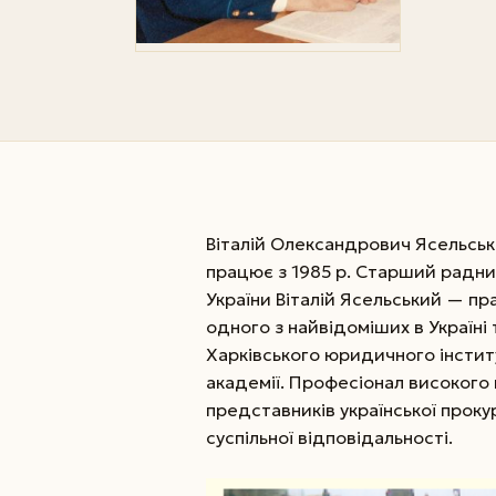
Віталій Олександрович Ясельськ
працює з 1985 р. Старший радни
України Віталій Ясельський — пр
одного з найвідоміших в Україні
Харківського юридичного інстит
академії. Професіонал високого 
представників української проку
суспільної відповідальності.