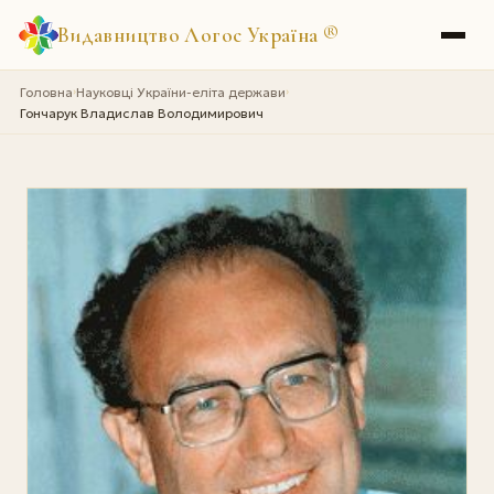
Видавництво Логос Україна
®
Головна
Науковці України-еліта держави
›
›
Гончарук Владислав Володимирович