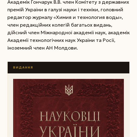
Академік Гончарук В.В. член Комітету з державних
премій України в галузі науки і техніки, головний
редактор журналу «Химия и технология воды»,
член редакційних колегій багатьох видань,
дійсний член Міжнародної академії наук, академік
Академії технологічних наук України та Росії,
іноземний член АН Молдови.
ВИДАННЯ