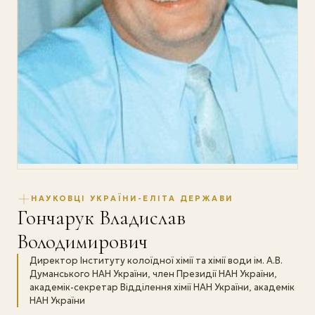
НАУКОВЦІ УКРАЇНИ-ЕЛІТА ДЕРЖАВИ
Гончарук Владислав
Володимирович
Директор Інституту колоїдної хімії та хімії води ім. А.В.
Думанського НАН України, член Президії НАН України,
академік-секретар Відділення хімії НАН України, академік
НАН України