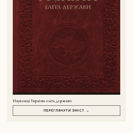
Науковці України-еліта держави
ПЕРЕГЛЯНУТИ ЗМІСТ →