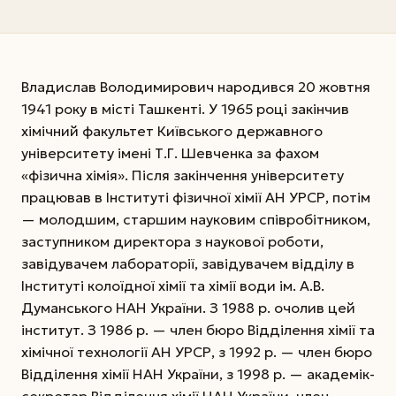
Владислав Володимирович народився 20 жовтня
1941 року в місті Ташкенті. У 1965 році закінчив
хімічний факультет Київського державного
університету імені Т.Г. Шевченка за фахом
«фізична хімія». Після закінчення університету
працював в Інституті фізичної хімії АН УРСР, потім
— молодшим, старшим науковим співробітником,
заступником директора з наукової роботи,
завідувачем лабораторії, завідувачем відділу в
Інституті колоїдної хімії та хімії води ім. А.В.
Думанського НАН України. З 1988 р. очолив цей
інститут. З 1986 р. — член бюро Відділення хімії та
хімічної технології АН УРСР, з 1992 р. — член бюро
Відділення хімії НАН України, з 1998 р. — академік-
секретар Відділення хімії НАН України, член