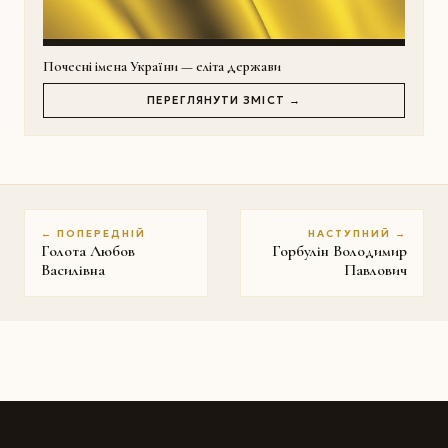
Почесні імена України — еліта держави
ПЕРЕГЛЯНУТИ ЗМІСТ →
← ПОПЕРЕДНІЙ
НАСТУПНИЙ →
Голота Любов
Горбулін Володимир
Василівна
Павлович