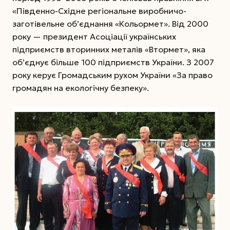
«Південно-Східне регіональне виробничо-
заготівельне об’єднання «Кольормет». Від 2000
року — президент Асоціації українських
підприємств вторинних металів «Втормет», яка
об’єднує більше 100 підприємств України. З 2007
року керує Громадським рухом України «За право
громадян на екологічну безпеку».