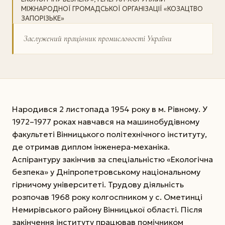
МІЖНАРОДНОЇ ГРОМАДСЬКОЇ ОРГАНІЗАЦІЇ «КОЗАЦТВО
ЗАПОРІЗЬКЕ»
Заслужений працівник промисловості України
Народився 2 листопада 1954 року в м. Рівному. У
1972–1977 роках навчався на машинобудівному
факультеті Вінницького політехнічного інституту,
де отримав диплом інженера-механіка.
Аспірантуру закінчив за спеціальністю «Екологічна
безпека» у Дніпропетровському національному
гірничому університеті. Трудову діяльність
розпочав 1968 року колгоспником у с. Ометинці
Немирівського району Вінницької області. Після
закінчення інституту працював помічником