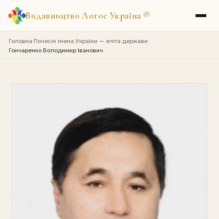
Видавництво Логос Україна
®
Головна
Почесні імена України — еліта держави
›
›
Гончаренко Володимир Іванович