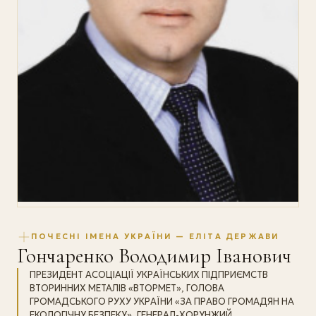
ПОЧЕСНІ ІМЕНА УКРАЇНИ — ЕЛІТА ДЕРЖАВИ
Гончаренко Володимир Іванович
ПРЕЗИДЕНТ АСОЦІАЦІЇ УКРАЇНСЬКИХ ПІДПРИЄМСТВ
ВТОРИННИХ МЕТАЛІВ «ВТОРМЕТ», ГОЛОВА
ГРОМАДСЬКОГО РУХУ УКРАЇНИ «ЗА ПРАВО ГРОМАДЯН НА
ЕКОЛОГІЧНУ БЕЗПЕКУ», ГЕНЕРАЛ-ХОРУНЖИЙ