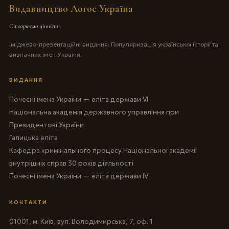
Видавництво Логос Україна
Створюємо цінність
Іміджево-презентаційні видання. Популяризація української історії та
визначних імен України.
ВИДАННЯ
Почесні імена України — еліта держави VI
Національна академія державного управління при
Президентові України
Галицька еліта
Кафедра кримінального процесу Національної академії
внутрішніх справ 30 років діяльності
Почесні імена України — еліта держави IV
КОНТАКТИ
01001, м. Київ, вул. Володимирська, 7, оф. 1